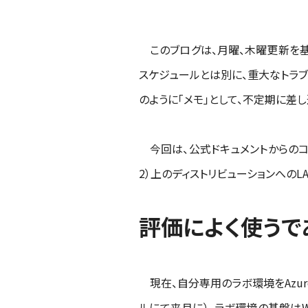
このブログは、月曜、木曜更新を基
スケジュールとは別に、重大なトラブ
のように「メモ」として、不定期に差し
今回は、公式ドキュメントからのコピペが
2）上のディストリビューションへのL
評価によく使うであ
現在、自分専用のラボ環境をAzur
ルにて来月に）。ラボ環境の基盤はWind