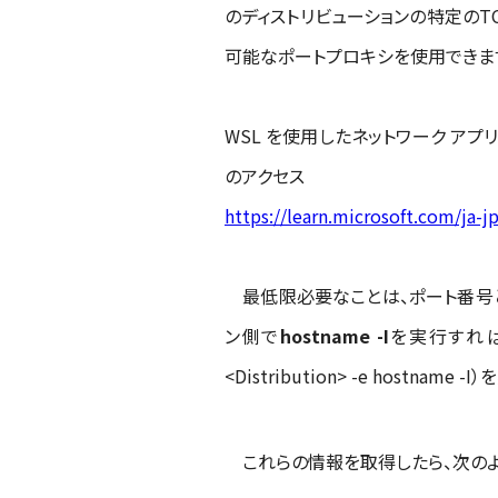
のディストリビューションの特定のTC
可能なポートプロキシを使用できま
WSL を使用したネットワーク アプリ
のアクセス
https://learn.microsoft.com/ja-
最低限必要なことは、ポート番号とデ
ン側で
hostname -I
を実行すれば
<Distribution> -e hostna
これらの情報を取得したら、次のよう