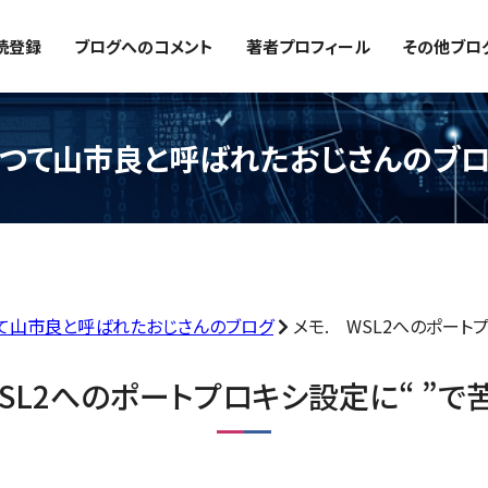
読登録
ブログへのコメント
著者プロフィール
その他ブロ
つて山市良と呼ばれたおじさんのブ
て山市良と呼ばれたおじさんのブログ
メモ. WSL2へのポート
WSL2へのポートプロキシ設定に“ ”で