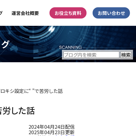
グ
運営会社概要
お役立ち資料
お問い合わせ
ログ
プロキシ設定に“ ”で苦労した話
苦労した話
2024年04月24日配信
2025年04月23日更新