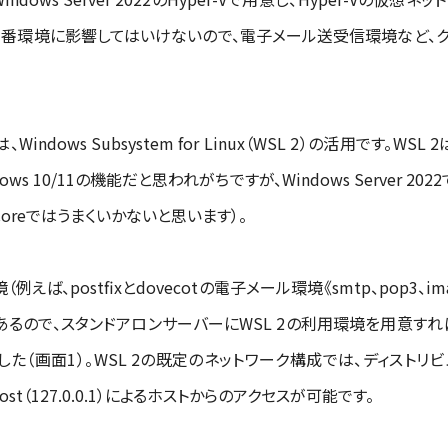
本番環境に影響してはいけないので、電子メール送受信環境など、
ows Subsystem for Linux（WSL 2）の活用です。WS
ows 10/11の機能だと思われがちですが、Windows Server 2
 Coreではうまくいかないと思います）。
例えば、postfixとdovecotの電子メール環境《smtp、pop3、i
るので、スタンドアロンサーバーにWSL 2の利用環境を用意す
（画面1）。WSL 2の既定のネットワーク構成では、ディストリビ
ost（127.0.0.1）によるホストからのアクセスが可能です。