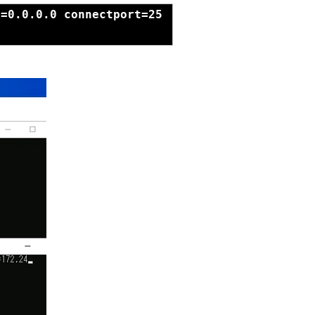
s=0.0.0.0 connectport=25