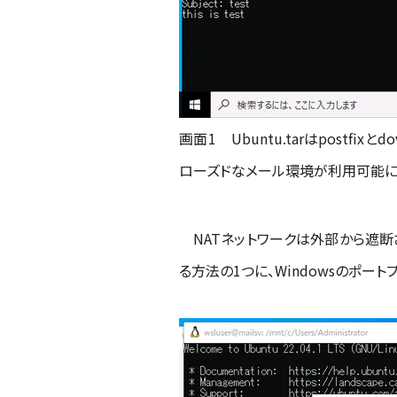
画面1 Ubuntu.tarはpost
ローズドなメール環境が利用可能に
NATネットワークは外部から遮断
る方法の1つに、Windowsのポー