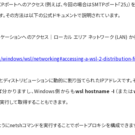
Pポートへのアクセス（例えば、今回の場合はSMTPポート「25」）を
す。その方法は以下の公式ドキュメントで説明されています。
ケーションへのアクセス｜ローカル エリア ネットワーク (LAN) から
jp/windows/wsl/networking#accessing-a-wsl-2-distribution-
ィストリビューションに動的に割り当てられたIPアドレスです。そ
分かりますし、Windows側からも
wsl hostname -I
（または
me -I）を実行して取得することもできます。
にnetshコマンドを実行することでポートプロキシを構成できます