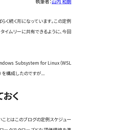
執筆者：
山内 和朗
らく続く形になっています。この定例
、タイムリーに共有できるように、今回
system for Linux（WSL
を構成したのですが...
ておく
しいことはこのブログの定例スケジュー
仮想ネットワークでクローズドな評価環境を準