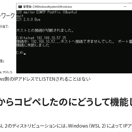
ws側のIPアドレスでLISTENされることはない
からコピペしたのにどうして機能
2のディストリビューションには、Windows（WSL 2）によって