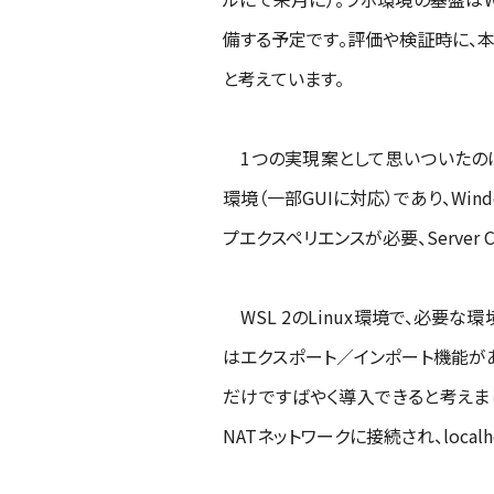
備する予定です。評価や検証時に、
と考えています。
1つの実現案として思いついたのは、Wind
環境（一部GUIに対応）であり、Wind
プエクスペリエンスが必要、Server
WSL 2のLinux環境で、必要な環境（
はエクスポート／インポート機能があ
だけですばやく導入できると考えました
NATネットワークに接続され、localh