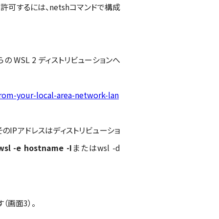
許可するには、netshコマンドで構成
の WSL 2 ディストリビューションへ
from-your-local-area-network-lan
のIPアドレスはディストリビューショ
wsl -e hostname -I
またはwsl -d
（画面3）。