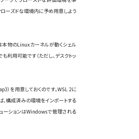
クローズドな環境内に予め用意しよう
L 2は本物のLinuxカーネルが動くシェル
022でも利用可能です（ただし、デスクトッ
map》）を用意しておくのです。WSL 2に
れば、構成済みの環境をインポートする
ューションはWindowsで管理される