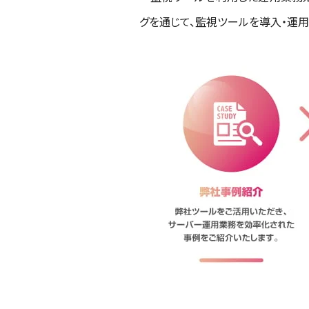
グを通じて、
監視ツール
を導入・運