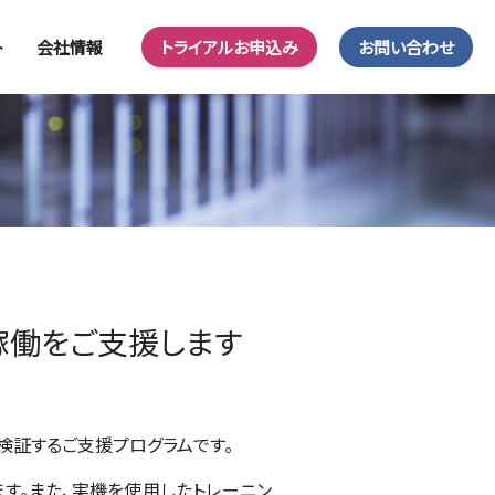
ト
会社情報
トライアルお申込み
お問い合わせ
稼働をご支援します
検証するご支援プログラムです。
す。また、実機を使用したトレーニン