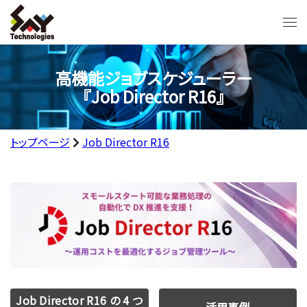
高機能ジョブスケジューラー
『Job Director R16』
トップページ
Job Director R16
Job Director R16 の 4 つ
活用事例