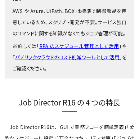
AWS や Azure、UiPath、BOX は標準で制御部品を用
意しているため、スクリプト開発が不要。サービス独自
のコマンドに関する知識がなくてもジョブ管理が可能。
※詳しくは「
RPA のスケジュール管理として活用
」や
「
パブリッククラウドのコスト削減ツールとして活用
」を
ご確認ください。
Job Director R16 の 4 つの特長
Job Director R16は、「GUI で業務フローを簡単定義」「柔
軟なスケジュール設定」「万全なセキュリティ対策」「ジョブの