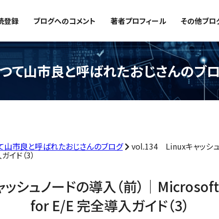
読登録
ブログへのコメント
著者プロフィール
その他ブロ
つて山市良と呼ばれたおじさんのブ
て山市良と呼ばれたおじさんのブログ
vol.134 Linuxキャッシ
導入ガイド（3）
キャッシュノードの導入（前）｜Microsoft C
for E/E 完全導入ガイド（3）