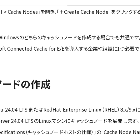
t > Cache Nodes」を開き、「＋Create Cache Node」をクリックす
dowsのどちらのキャッシュノードを作成する場合でも共通です。「Connecte
crosoft Connected Cache for E/Eを導入する企業や組織
ュノードの作成
4.04 LTSまたはRedHat Enterprise Linux（RHEL）8
erver 24.04 LTSのLinuxマシンにキャッシュノードを展開します。そ
specifications（キャッシュノードホストの仕様）」の「Cache Node