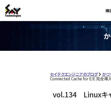
購
か
セイテクエンジニアのブログ
かつ
Connected Cache for E/E 完全
vol.134 Linux