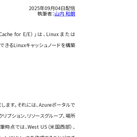
2025年09月04日配信
執筆者：
山内 和朗
ed Cache for E/E）」は、Linuxまたは
できるLinuxキャッシュノードを構築
n」を作成します。それには、Azureポータルで
て、サブスクリプション、リソースグループ、場所
時点では、West US（米国西部）、