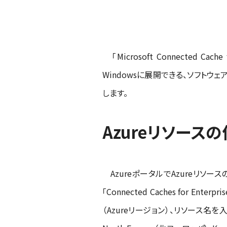
「Microsoft Connected Cache 
Windowsに展開できる、ソフトウ
します。
Azureリソース
AzureポータルでAzureリソースの種類「
「Connected Caches for 
（Azureリージョン）、リソース名