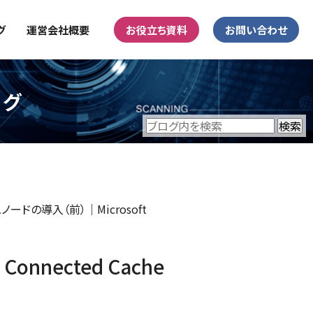
グ
運営会社概要
お役立ち資料
お問い合わせ
ログ
ュノードの導入（前）｜Microsoft
onnected Cache