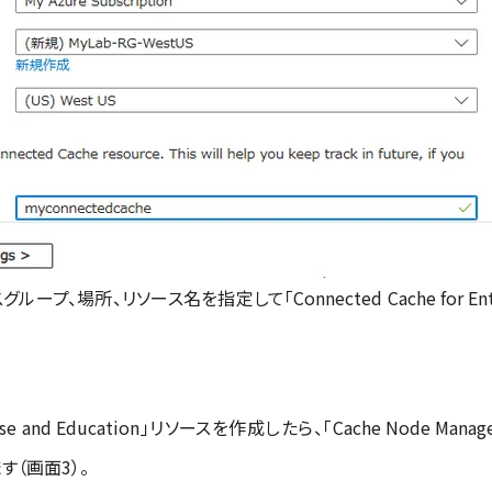
、場所、リソース名を指定して「Connected Cache for Enterpr
prise and Education」リソースを作成したら、「Cache Node Mana
ます（画面3）。