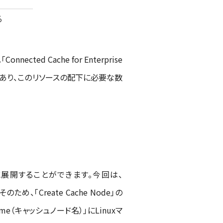
る
d Cache for Enterprise
に1つ必要であり、このリソースの配下に必要な数
.x/9.xに展開することができます。今回は、
のため、「Create Cache Node」の
 Name（キャッシュノード名）」にLinuxマ