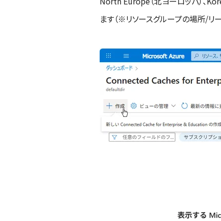
North Europe（北ヨーロッパ）
ます（※リソースグループの場所/リ