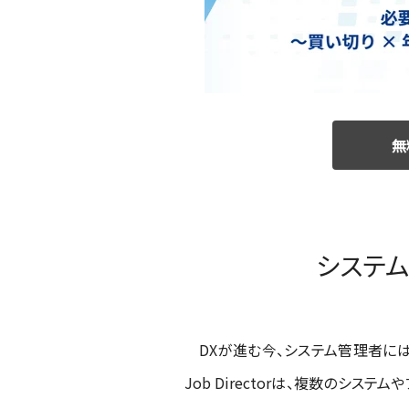
無
システム
DXが進む今、システム管理者には
Job Directorは、複数のシ