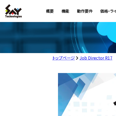
概要
機能
動作要件
価格・ラ
トップページ
Job Director R17