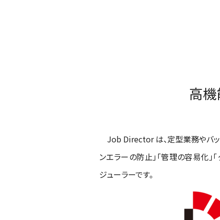
高機能
Job Director は、定型業
ンエラーの防止」「管理の容易化」
ジューラーです。