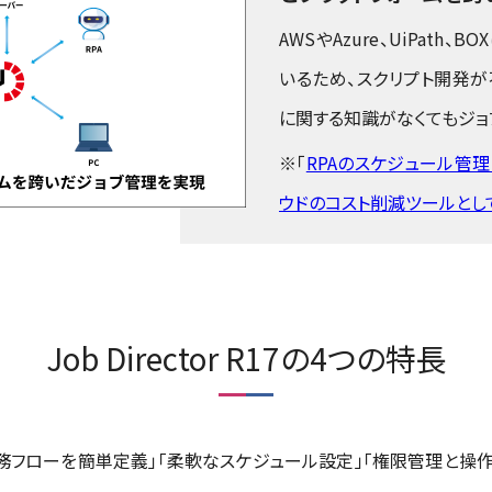
AWSやAzure、UiPath
いるため、スクリプト開発が
に関する知識がなくてもジョ
※「
RPAのスケジュール管
ウドのコスト削減ツールとし
Job Director R17の4つの特長
GUI で業務フローを簡単定義」「柔軟なスケジュール設定」「権限管理