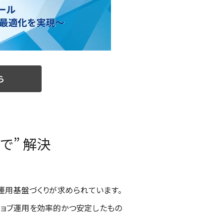
ら
で” 解決
運用基盤づくりが求められています。
々のジョブ運用を効率的かつ安定したもの