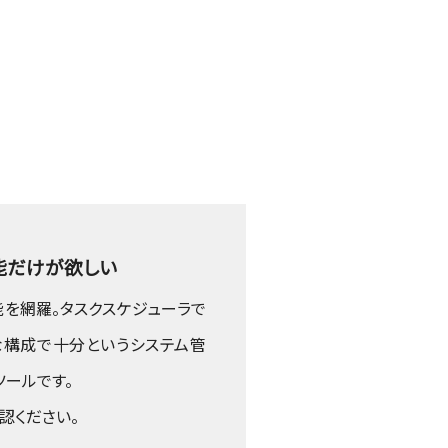
能だけが欲しい
を網羅。タスクスケジューラで
な構成で十分というシステム管
ールです。
認ください。