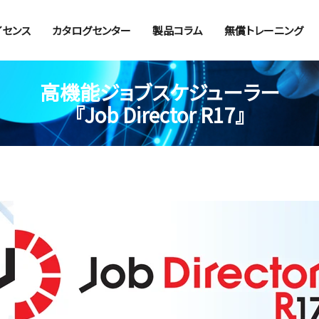
イセンス
カタログセンター
製品コラム
無償トレーニング
高機能ジョブスケジューラー
『Job Director R17』