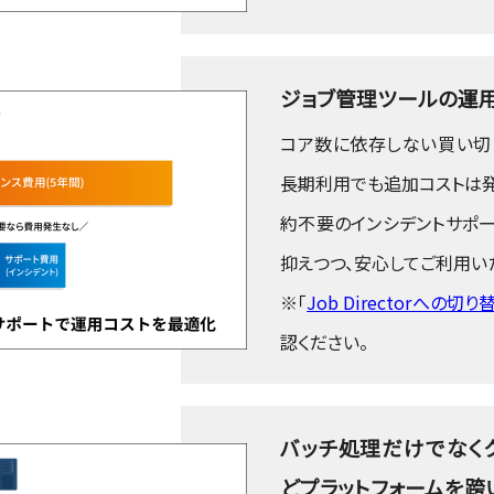
ジョブ管理ツールの運
コア数に依存しない買い切
長期利用でも追加コストは発
約不要のインシデントサポー
抑えつつ、安心してご利用い
※「
Job Directorへの
認ください。
バッチ処理だけでなくク
どプラットフォームを跨