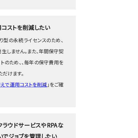
用コストを削減したい
り型の永続ライセンスのため、
生しません。また、年間保守契
トのため、、毎年の保守費用を
ただけます。
切り替えで運用コストを削減
」をご確
ラウドサービスやRPAな
いでジョブを管理したい