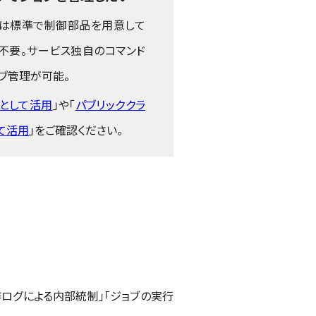
、BOXは標準で制御部品を用意して
不要。サービス独自のコマンド
ブ管理が可能。
理として活用
」や「
パブリッククラ
て活用
」をご確認ください。
と操作ログによる内部統制」「ジョブの実行