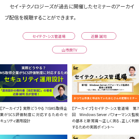
セイ・テクノロジーズが過去に開催したセミナーのアーカイ
ブ配信を視聴することができます。
セイテク・シス管道場
近藤 誠司
山市良TV
【アーカイブ】 実際どうやる？ISMS取得企
【アーカイブ】セイテク・シス管道場 第7
業がSCS評価制度に対応するためのセ
回 Windows Server パフォーマンス監視
キュリティ運用設計
の基本と新常識～正しく測る、正しく判断
するための実践ポイント～