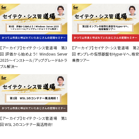
【アーカイブ】セイテク・シス管道場 第3
【アーカイブ】セイテク・シス管道場 第2
回 評価から始めよう！ Windows Server
回 オンプレの仮想基盤をHyper-Vへ、格安
2025～インストール/アップグレード＆トラ
乗換ツアー
ブル解決～
【アーカイブ】セイテク・シス管道場 第1
回 WSL 2のコンテナー風活用術！