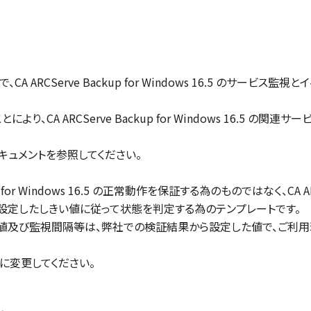
5.0 で、CA ARCServe Backup for Windows 16.5 
により、CA ARCServe Backup for Windows 16.5
キュメントを参照してください。
for Windows 16.5 の正常動作を保証する為のものではなく、CA ARCSe
設定したしきい値に従って状態を判定する為のテンプレートです。
値及び監視間隔等は、弊社での検証結果から設定した値で、ご利
に変更してください。