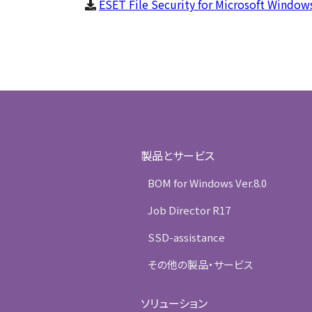
ESET File Security for Microsoft Win
製品とサービス
BOM for Windows Ver.8.0
Job Director R17
SSD-assistance
その他の製品・サービス
ソリューション