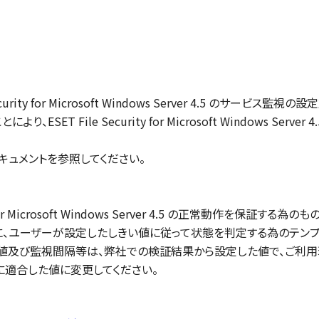
ecurity for Microsoft Windows Server 4.5 のサー
、ESET File Security for Microsoft Windows 
キュメントを参照してください。
r Microsoft Windows Server 4.5 の正常動作を保証する為のものではなく
ビスをもとに、ユーザーが設定したしきい値に従って状態を判定する為のテン
値及び監視間隔等は、弊社での検証結果から設定した値で、ご利
に適合した値に変更してください。