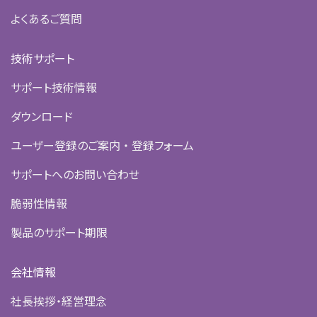
よくあるご質問
技術サポート
サポート技術情報
ダウンロード
ユーザー登録のご案内 ・ 登録フォーム
サポートへのお問い合わせ
脆弱性情報
製品のサポート期限
会社情報
社長挨拶・経営理念