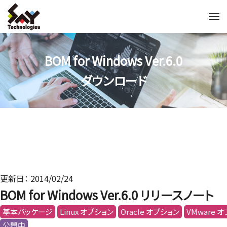
BOM for Windows Ver.6.0
ダウンロード
更新日： 2014/02/24
BOM for Windows Ver.6.0 リリースノート
基本パッケージ
Linux オプション
Oracle オプション
VMware 
公開中