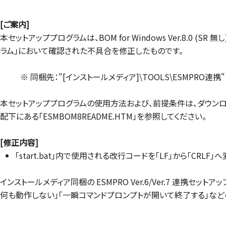
[ご案内]
本セットアッププログラムは、BOM for Windows Ver.8.0 (SR
ラム」において確認された不具合を修正したものです。
※ 同梱先："[インストールメディア]\TOOLS\ESMPRO連携"
本セットアッププログラムの使用方法および、前提条件は、ダウンロード後
配下にある「ESMBOM8README.HTM」を参照してください。
[修正内容]
「start.bat」内で使用される改行コードを「LF」から「CRLF」
インストールメディア同梱の ESMPRO Ver.6/Ver.7 連携セッ
何も動作しない」「一瞬コマンドプロンプトが開いて終了する」など