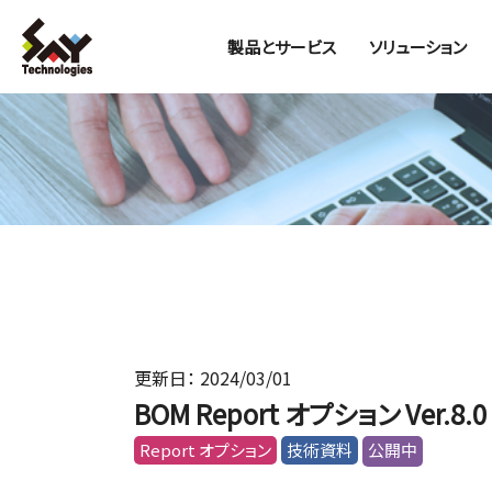
製品とサービス
ソリューション
更新日： 2024/03/01
BOM Report オプション Ver.
Report オプション
技術資料
公開中