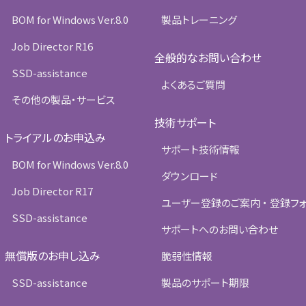
BOM for Windows Ver.8.0
製品トレーニング
Job Director R16
全般的なお問い合わせ
SSD-assistance
よくあるご質問
その他の製品・サービス
技術サポート
トライアルのお申込み
サポート技術情報
BOM for Windows Ver.8.0
ダウンロード
Job Director R17
ユーザー登録のご案内 ・ 登録フ
SSD-assistance
サポートへのお問い合わせ
無償版のお申し込み
脆弱性情報
SSD-assistance
製品のサポート期限