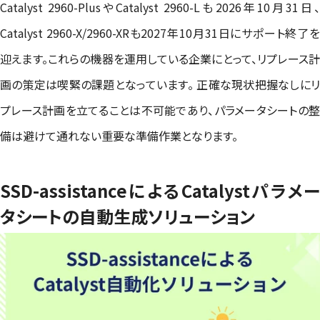
Catalyst 2960-PlusやCatalyst 2960-Lも2026年10月31日、
Catalyst 2960-X/2960-XRも2027年10月31日にサポート終了を
迎えます。これらの機器を運用している企業にとって、リプレース計
画の策定は喫緊の課題となっています。 正確な現状把握なしにリ
プレース計画を立てることは不可能であり、パラメータシートの整
備は避けて通れない重要な準備作業となります。
SSD-assistanceによるCatalystパラメー
タシートの自動生成ソリューション