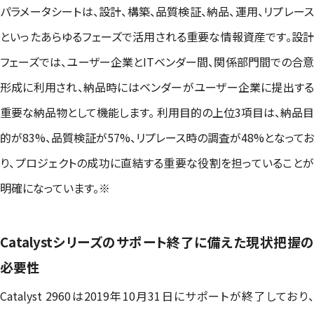
パラメータシートは、設計、構築、品質検証、納品、運用、リプレース
といったあらゆるフェーズで活用される重要な情報資産です。設計
フェーズでは、ユーザー企業とITベンダー間、関係部門間での合意
形成に利用され、納品時にはベンダーがユーザー企業に提出する
重要な納品物として機能します。 利用目的の上位3項目は、納品目
的が83%、品質検証が57%、リプレース時の調査が48%となってお
り、プロジェクトの成功に直結する重要な役割を担っていることが
明確になっています。※
Catalystシリーズのサポート終了に備えた現状把握の
必要性
Catalyst 2960は2019年10月31日にサポートが終了しており、