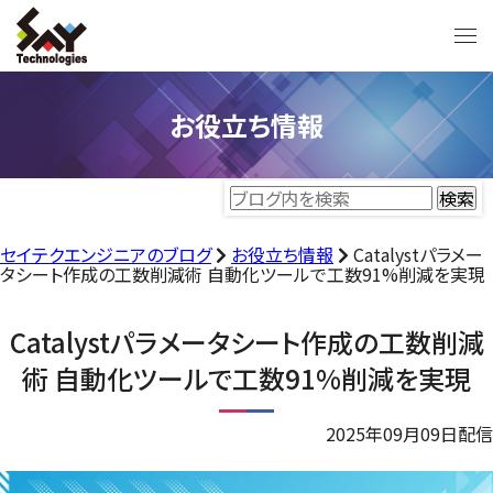
お役立ち情報
セイテクエンジニアのブログ
お役立ち情報
Catalystパラメー
タシート作成の工数削減術 自動化ツールで工数91%削減を実現
Catalystパラメータシート作成の工数削減
術 自動化ツールで工数91%削減を実現
2025年09月09日配信