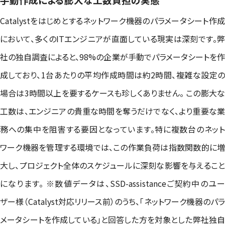
Catalystをはじめとするネットワーク機器のパラメータシート作成
において、多くのITエンジニアが直面している現実は深刻です。弊
社の独自調査によると、98%の企業が手動でパラメータシートを作
成しており、1台あたりの平均作成時間は約2時間、複雑な設定の
場合は3時間以上を要するケースも珍しくありません。 この膨大な
工数は、エンジニアの貴重な時間を奪うだけでなく、より重要な業
務への集中を阻害する要因となっています。特に複数台のネット
ワーク機器を管理する環境では、この作業負荷は指数関数的に増
大し、プロジェクト全体のスケジュールに深刻な影響を与えること
になります。 ※数値データは、SSD-assistanceご契約中のユー
ザー様（Catalyst対応リリース前）のうち、「ネットワーク機器のパラ
メータシートを作成している」と回答した方を対象とした弊社独自