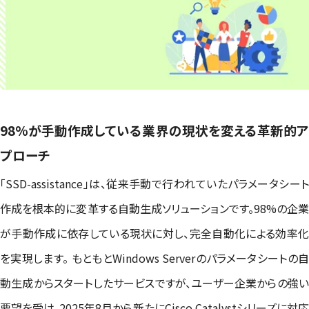
98%が手動作成している業界の現状を変える革新的ア
プローチ
「SSD-assistance」は、従来手動で行われていたパラメータシート
作成を根本的に変革する自動生成ソリューションです。98%の企業
が手動作成に依存している現状に対し、完全自動化による効率化
を実現します。 もともとWindows Serverのパラメータシートの自
動生成からスタートしたサービスですが、ユーザー企業からの強い
要望を受け、2025年8月から新たにCisco Catalystシリーズに対応