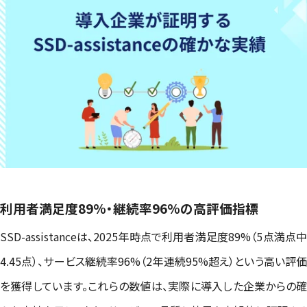
利用者満足度89%・継続率96%の高評価指標
SSD-assistanceは、2025年時点で利用者満足度89%（5点満点中
4.45点）、サービス継続率96%（2年連続95%超え）という高い評価
を獲得しています。これらの数値は、実際に導入した企業からの確