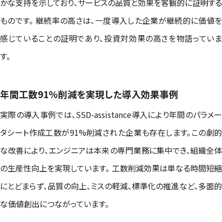
かな支持を示しており、サービスの品質と効果を客観的に証明する
ものです。 継続率の高さは、一度導入した企業が継続的に価値を
感じていることの証明であり、投資対効果の高さを物語っていま
す。
年間工数91%削減を実現した導入効果事例
実際の導入事例では、SSD-assistance導入により年間のパラメー
タシート作成工数が91%削減された企業も存在します。この劇的
な改善により、エンジニアは本来の専門業務に集中でき、組織全体
の生産性向上を実現しています。 工数削減効果は単なる時間短縮
にとどまらず、品質の向上、ミスの軽減、標準化の推進など、多面的
な価値創出につながっています。