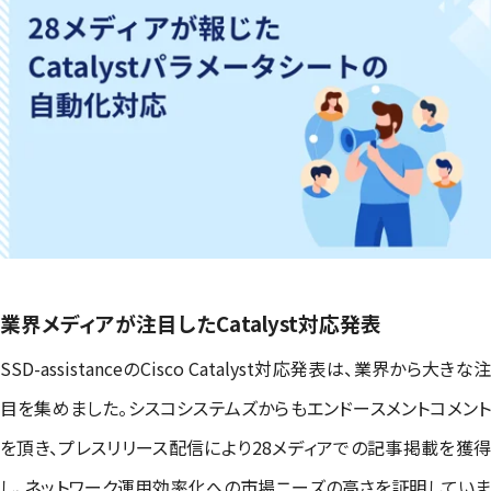
業界メディアが注目したCatalyst対応発表
SSD-assistanceのCisco Catalyst対応発表は、業界から大きな注
目を集めました。シスコシステムズからもエンドースメントコメント
を頂き、プレスリリース配信により28メディアでの記事掲載を獲得
し、ネットワーク運用効率化への市場ニーズの高さを証明していま