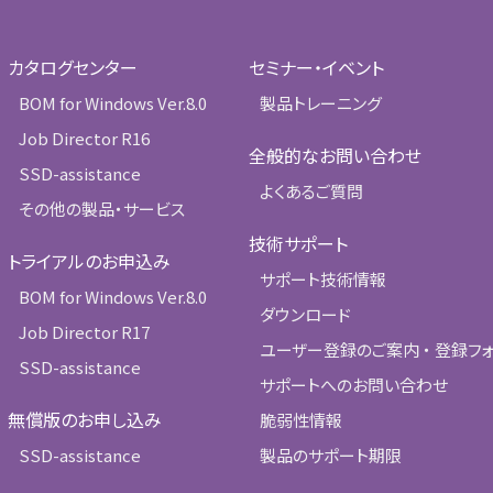
カタログセンター
セミナー・イベント
BOM for Windows Ver.8.0
製品トレーニング
Job Director R16
全般的なお問い合わせ
SSD-assistance
よくあるご質問
その他の製品・サービス
技術サポート
トライアルのお申込み
サポート技術情報
BOM for Windows Ver.8.0
ダウンロード
Job Director R17
ユーザー登録のご案内 ・ 登録フ
SSD-assistance
サポートへのお問い合わせ
無償版のお申し込み
脆弱性情報
SSD-assistance
製品のサポート期限