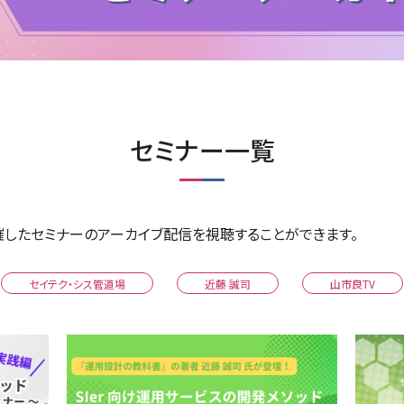
セミナー一覧
したセミナーのアーカイブ配信を視聴することができます。
セイテク・シス管道場
近藤 誠司
山市良TV