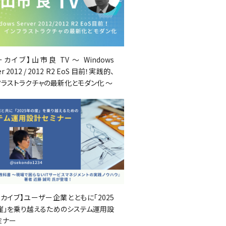
カイブ】山市良 TV ～ Windows
er 2012 / 2012 R2 EoS 目前！実践的、
フラストラクチャの最新化とモダン化 ～
ーカイブ】ユーザー企業とともに「2025
崖」を乗り越えるためのシステム運用設
ミナー