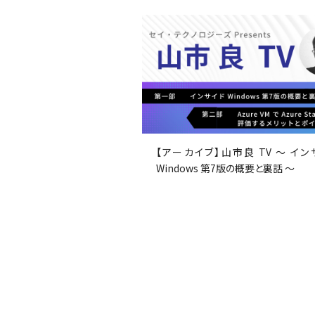
【アーカイブ】山市良 TV ～ イン
Windows 第7版の概要と裏話 ～