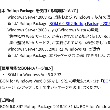
[本 Rollup Package を使用する環境について]
Windows Server 2008 R2 以降および、Windows 7 以降の
新しい Rollup Package「
BOM 6.0 SR2 Rollup Package 201
Windows Server 2008 および Windows Vista の環境
「集中監視 Web サービス」が実行されている場合：新しい Rol
「集中監視 Web サービス」が実行されていない場合：新しい Rollu
Windows Server 2003、2003 R2、Windows XP の環境
新しい Rollup Package、本パッケージ共に適用できま
[使用可能なBOMのバージョン]
BOM for Windows Ver.6.0 SR2
BOM for Windows Ver.6.0 SRなし、SR1 の環境については、「
BO
にバージョンアップした上で本パッケージを適用してください。
[ご案内]
BOM 6.0 SR2 Rollup Package 2018.10.31 は、BOM for W