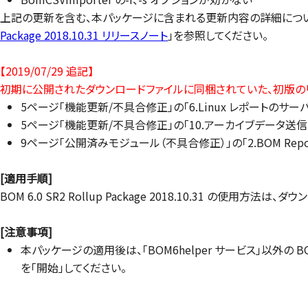
上記の更新を含む、本パッケージに含まれる更新内容の詳細につい
Package 2018.10.31 リリースノート
」を参照してください。
【2019/07/29 追記】
初期に公開されたダウンロードファイルに同梱されていた、初版の
5ページ「機能更新/不具合修正」の「6.Linux レポートのサ
5ページ「機能更新/不具合修正」の「10.アーカイブデータ送信（カ
9ページ「公開済みモジュール（不具合修正）」の「2.BOM Report
[適用手順]
BOM 6.0 SR2 Rollup Package 2018.10.31 の使用
[注意事項]
本パッケージの適用後は、「BOM6helper サービス」以外
を「開始」してください。