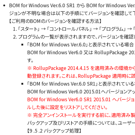
BOM for Windows Ver.6.0 SR1 から BOM for W
ジョンが不明な場合は以下の手順にてバージョンを確認して
【ご利用のBOMのバージョンを確認する方法】
「スタート」 → 「コントロールパネル」 → 「プログラム」 
プログラムの一覧が表示されますので、バージョンを確認
「BOM for Windows Ver.6.0」と表示されている場合
BOM for Windows Ver6.0 又は RollupPacka
す。
※ RollupPackage 2014.4.15 を適用済み
動登録されます。これは、RollupPackage 適用
「BOM for Windows Ver.6.0 SR1」と表示されてい
BOM for Windows Ver6.0 2015.01へバー
BOM for Windows Ver6.0 SR1 201
ルした後に設定をリストアしてください。
※ 完全アンインストールを実行する前に、適用済み
バックアップ及びリストアの手順については、ユーザ
【9 .5 .2 バックアップ処理】