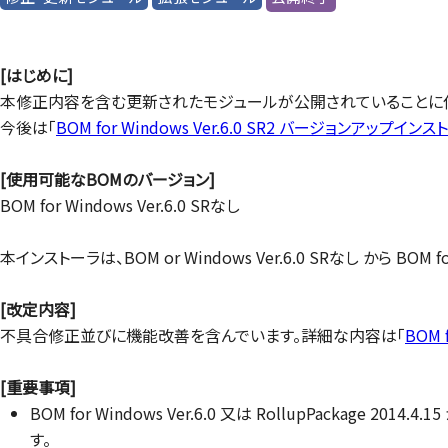
[はじめに]
本修正内容を含む更新されたモジュールが公開されていることに
今後は「
BOM for Windows Ver.6.0 SR2 バージョンアップインス
[使用可能なBOMのバージョン]
BOM for Windows Ver.6.0 SRなし
本インストーラは、BOM or Windows Ver.6.0 SRなし から BOM 
[改定内容]
不具合修正並びに機能改善を含んでいます。詳細な内容は「
BOM 
[重要事項]
BOM for Windows Ver.6.0 又は RollupPackage 20
す。