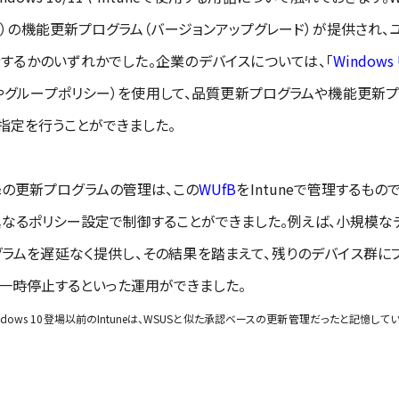
の機能更新プログラム（バージョンアップグレード）が提供され、ユー
を実行するかのいずれかでした。企業のデバイスについては、「
Windows 
やグループポリシー）を使用して、品質更新プログラムや機能更新
指定を行うことができました。
0以降の更新プログラムの管理は、この
WUfB
をIntuneで管理するもの
異なるポリシー設定で制御することができました。例えば、小規模な
ラムを遅延なく提供し、その結果を踏まえて、残りのデバイス群に
一時停止するといった運用ができました。
、Windows 10登場以前のIntuneは、WSUSと似た承認ベースの更新管理だったと記憶して