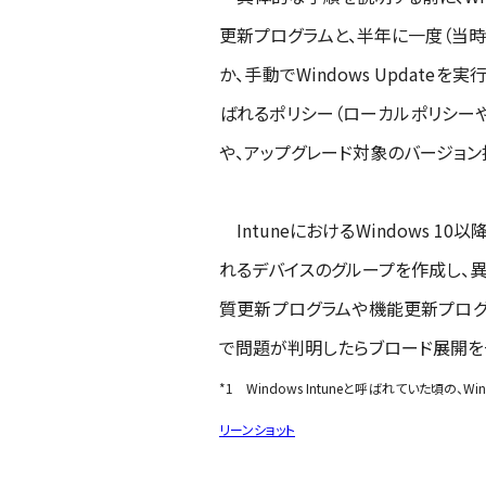
更新プログラムと、半年に一度（当時）
か、手動でWindows Update
ばれるポリシー（ローカルポリシー
や、アップグレード対象のバージョン
IntuneにおけるWindows 1
れるデバイスのグループを作成し、
質更新プログラムや機能更新プログ
で問題が判明したらブロード展開を
*1
Windows Intuneと呼ばれていた頃の
リーンショット