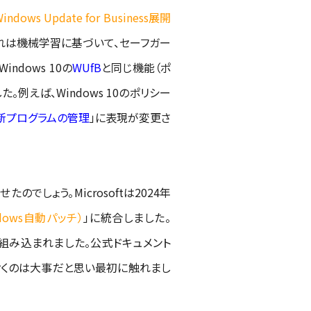
indows Update for Business展開
れは機械学習に基づいて、セーフガー
dows 10の
WUfB
と同じ機能（ポ
。例えば、Windows 10のポリシー
る更新プログラムの管理
」に表現が変更さ
でしょう。Microsoftは2024年
indows自動パッチ）
」に統合しました。
組み込まれました。公式ドキュメント
おくのは大事だと思い最初に触れまし