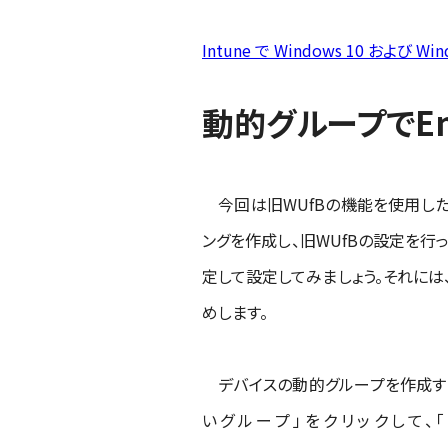
Intune で Windows 10 およ
動的グループでE
今回は旧WUfBの機能を使用した、I
ングを作成し、旧WUfBの設定を行
定して設定してみましょう。それには
めします。
デバイスの動的グループを作成するには、Mic
いグループ」をクリックして、