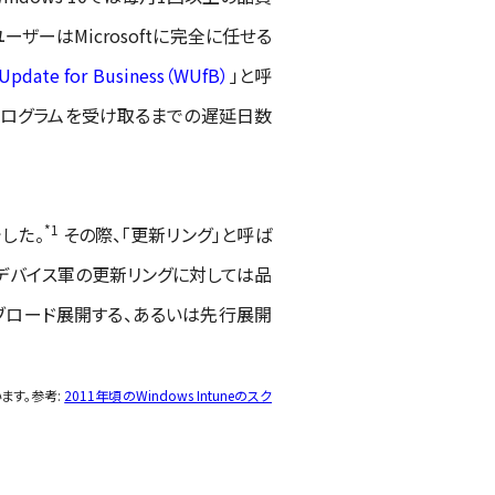
ザーはMicrosoftに完全に任せる
Update for Business（WUfB）
」と呼
プログラムを受け取るまでの遅延日数
*1
でした。
その際、「更新リング」と呼ば
デバイス軍の更新リングに対しては品
ブロード展開する、あるいは先行展開
います。参考:
2011年頃のWindows Intuneのスク