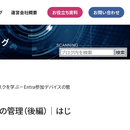
グ
運営会社概要
お役立ち資料
お問い合わせ
ログ
eタスクを学ぶ－Entra参加デバイスの管
イスの管理（後編）｜はじ