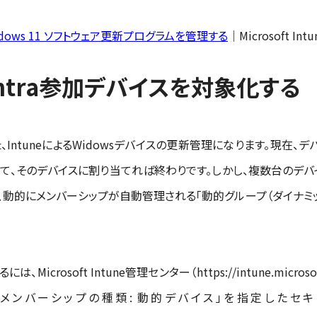
び Windows 11 ソフトウェア更新プログラムを管理する
｜Microsoft Intu
ntra参加デバイスを対象化する
ntuneによるWidowsデバイスの更新管理になります。現在、
って、そのデバイスに割り当てれば終わりです。しかし、複数台のデ
、動的にメンバーシップが自動管理される「動的グループ（ダイナミ
rosoft Intune管理センター（https://intune.micros
「メンバーシップの種類: 動的デバイス」を指定したセキ