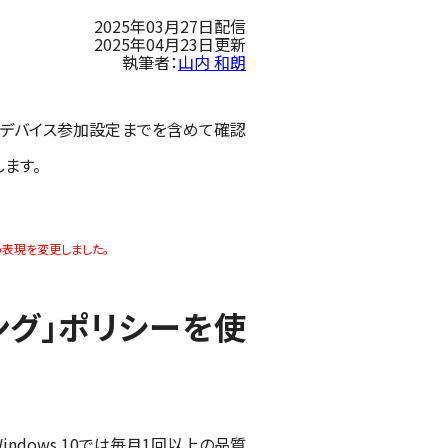
2025年03月27日配信
2025年04月23日更新
執筆者：
山内 和朗
作業、デバイス参加設定までを含めて確認
します。
るため表現を変更しました。
リング」ポリシーを使
indows 10では毎月1回以上の品質