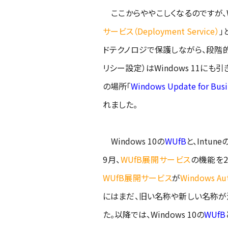
ここからややこしくなるのですが、Wind
サービス（Deployment Service）
」
ドテクノロジで保護しながら、段階的
リシー設定）はWindows 11にも引
の場所「
Windows Update for Busi
れました。
Windows 10の
WUfB
と、Intune
9月、
WUf
B展開サービス
の機能を2
WUfB展開サービス
が
Windows Au
にはまだ、旧い名称や新しい名称が
た。以降では、Windows 10の
WUfB