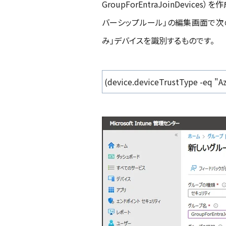
GroupForEntraJoinDev
バーシップルール」の編集画面で次のよう
み」デバイスを識別するものです。
(device.deviceTrustType -eq "Az