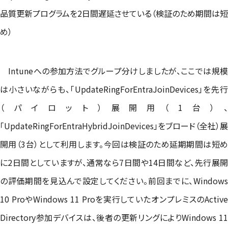
品質更新プログラムを2日間遅延させている（検証のため期間は短
め）
Intuneへの参加方法でグループ分けしましたが、ここでは規模
は小さいながらも、「UpdateRingForEntraJoinDevices」を先行
（パイロット）展開用（1台）、
「UpdateRingForEntraHybridJoinDevices」をブロード（全社）展
開用（3台）として利用します。今回は検証のため延期期間は短め
に2日間としていますが、通常なら7日間や14日間など、先行展開
の評価期間を見込んで設定してください。前回までに、Windows
10 ProやWindows 11 Proを実行していたオンプレミスのActive
Directory参加デバイスは、後者の更新リングによりWindows 11