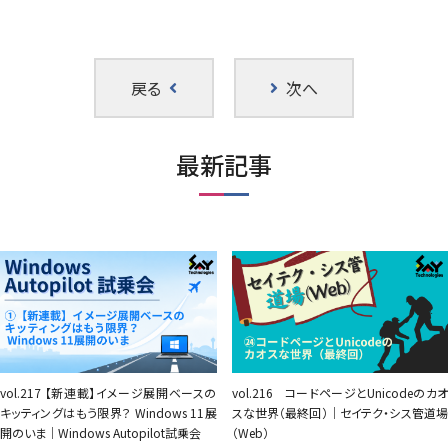
戻る
次へ
最新記事
vol.217 【新連載】イメージ展開ベースの
vol.216 コードページとUnicodeのカオ
キッティングはもう限界？ Windows 11展
スな世界（最終回）｜セイテク・シス管道場
開のいま｜Windows Autopilot試乗会
（Web）