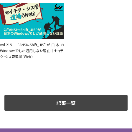
vol.215 “ANSI≒Shift_JIS”が日本の
Windowsでしか通用しない理由｜セイテ
ク・シス管道場（Web）
記事一覧