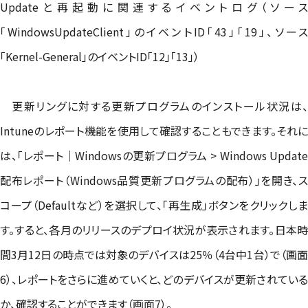
Updateと再起動に関連するイベントログ（ソース
「WindowsUpdateClient」のイベントID「43」「19」、ソース
「Kernel-General」のイベントID「12」「13」）
更新リングに対する更新プログラムのインストール状況は、
Intuneのレポート機能を使用して確認することもできます。それに
は、「レポート｜Windowsの更新プログラム > Windows Update
配布レポート（Windows品質更新プログラムの配布）」を開き、ス
コープ（Defaultなど）を選択して、「再生成」ボタンをクリックしま
す。すると、各月のリリースのデプロイ状況が表示されます。日本時
間3月12日の時点では対象のデバイスは25％（4台中1台）で（画面
6）、レポートをさらに進めていくと、どのデバイスが更新されている
か、確認することができます（画面7）。