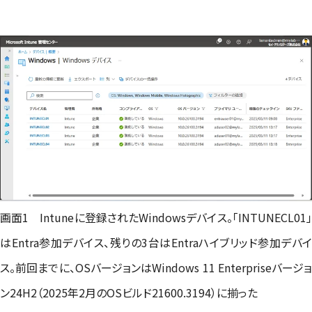
画面1 Intuneに登録されたWindowsデバイス。「INTUNECL01」
はEntra参加デバイス、残りの3台はEntraハイブリッド参加デバイ
ス。前回までに、OSバージョンはWindows 11 Enterpriseバージョ
ン24H2（2025年2月のOSビルド21600.3194）に揃った