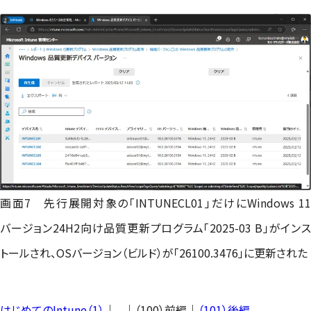
画面7 先行展開対象の「INTUNECL01」だけにWindows 11
バージョン24H2向け品質更新プログラム「2025-03 B」がインス
トールされ、OSバージョン（ビルド）が「26100.3476」に更新された
はじめてのIntune（1）
｜...｜（100）前編｜
（101）後編