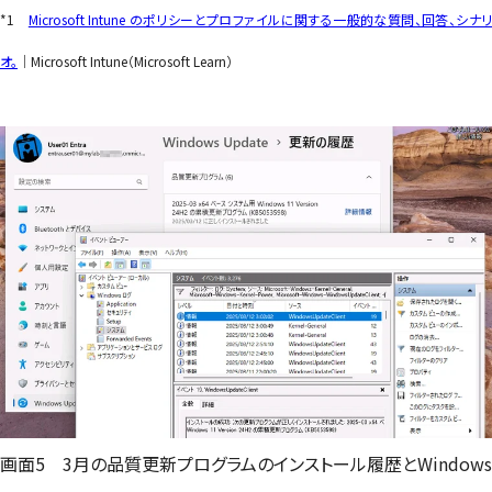
*1
Microsoft Intune のポリシーとプロファイルに関する一般的な質問、回答、シナリ
オ。
｜Microsoft Intune（Microsoft Learn）
画面5 3月の品質更新プログラムのインストール履歴とWindows