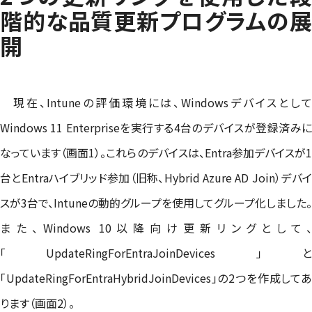
階的な品質更新プログラムの展
開
現在、Intuneの評価環境には、Windowsデバイスとして
Windows 11 Enterpriseを実行する4台のデバイスが登録済みに
なっています（画面1）。これらのデバイスは、Entra参加デバイスが1
台とEntraハイブリッド参加（旧称、Hybrid Azure AD Join）デバイ
スが3台で、Intuneの動的グループを使用してグループ化しました。
また、Windows 10以降向け更新リングとして、
「UpdateRingForEntraJoinDevices」と
「UpdateRingForEntraHybridJoinDevices」の2つを作成してあ
ります（画面2）。