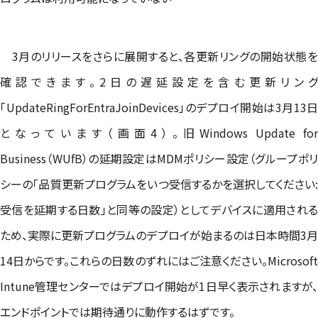
3月のリリースをさらに展開すると、各更新リングの開始状態を
確認できます。2日の遅延設定を含む更新リング
「UpdateRingForEntraJoinDevices」のデプロイ開始は3月13日
となっています（画面4）。旧Windows Update for
Business（WUfB）の延期設定はMDMポリシー設定（グループポリ
シーの「品質更新プログラムをいつ受信するかを選択してください:
受信を延期する日数」と同等の設定）としてデバイスに適用される
ため、実際に更新プログラムのデプロイが始まるのは日本時間3月
14日からです。これらの日数のずれにはご注意ください。Microsoft
Intune管理センターではデプロイ開始が1日早く表示されますが、
エンドポイントでは期待通りに動作するはずです。