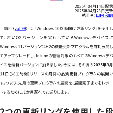
2025年04月14日配信
2025年04月23日更新
執筆者：
山内 和朗
前回（
vol.99
）は、「Windows 10以降向け更新リング」を使用
て、古いOSバージョンを実行しているWindowsデバイスに
Windows 11バージョン24H2の機能更新プログラムを自動展開し
てアップグレードし、Intuneの管理対象のすべてのWindowsデバ
イスを最新バージョンに揃えました。今回は、その後の
2025年3
11日
（米国時間）リリースの月例の品質更新プログラムの展開
す。つまり、先月の更新プログラムの展開を、展開完了までをレポー
トするために、1か月遅れでお送りします。
2つの更新リングを使用した段