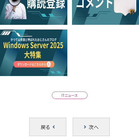
ITニュース
戻る
次へ