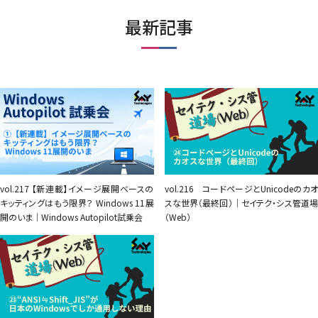
最新記事
vol.217 【新連載】イメージ展開ベースの
vol.216 コードページとUnicodeのカオ
キッティングはもう限界？ Windows 11展
スな世界（最終回）｜セイテク・シス管道場
開のいま｜Windows Autopilot試乗会
（Web）