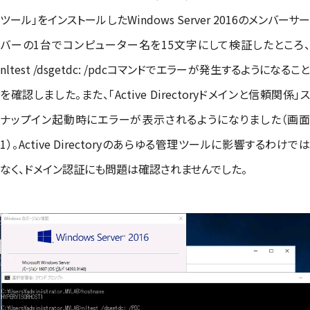
ツール」をインストールしたWindows Server 2016のメンバーサー
バーの1台でコンピューター名を15文字にして検証したところ、
nltest /dsgetdc: /pdcコマンドでエラーが発生するようになること
を確認しました。また、「Active Directoryドメインと信頼関係」ス
ナップイン起動時にエラーが表示されるようになりました（画面
1）。Active Directoryのあらゆる管理ツールに影響するわけでは
なく、ドメイン認証にも問題は確認されませんでした。