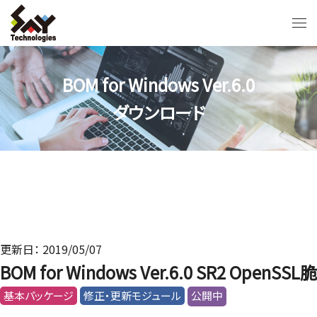
BOM for Windows Ver.6.0
ダウンロード
更新日： 2019/05/07
BOM for Windows Ver.6.0 SR2 Ope
基本パッケージ
修正・更新モジュール
公開中