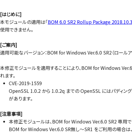
[はじめに]
本モジュールの適用は「
BOM 6.0 SR2 Rollup Package 2018.10.
使用できません。
[ご案内]
適用可能なバージョン：BOM for Windows Ver.6.0 SR2
本修正モジュールを適用することにより、BOM for Windows Ver.6
れます。
CVE-2019-1559
OpenSSL 1.0.2 から 1.0.2q までの OpenS
があります。
[注意事項]
本修正モジュールは、BOM for Windows Ver.6.0 SR2 専用で
BOM for Windows Ver.6.0 SR無し～SR1 をご