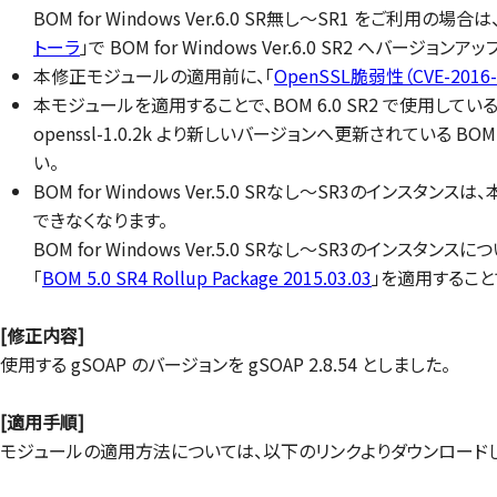
BOM for Windows Ver.6.0 SR無し～SR1 をご利
トーラ
」で BOM for Windows Ver.6.0 SR2 へバージョン
本修正モジュールの適用前に、「
OpenSSL脆弱性（CVE-201
本モジュールを適用することで、BOM 6.0 SR2 で使用している Op
openssl-1.0.2k より新しいバージョンへ更新されている B
い。
BOM for Windows Ver.5.0 SRなし～SR3のインスタン
できなくなります。
BOM for Windows Ver.5.0 SRなし～SR3のインスタンスに
「
BOM 5.0 SR4 Rollup Package 2015.03.03
」を適用するこ
[修正内容]
使用する gSOAP のバージョンを gSOAP 2.8.54 としました。
[適用手順]
モジュールの適用方法については、以下のリンクよりダウンロードしたア