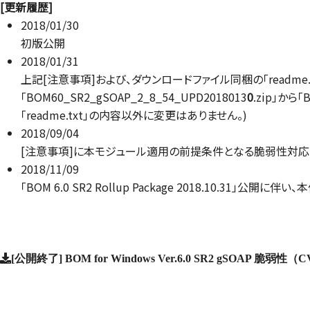
[更新履歴]
2018/01/30
初版公開
2018/01/31
上記[注意事項]および、ダウンロードファイル同梱の「readme.
「BOM60_SR2_gSOAP_2_8_54_UPD2018013
0
.zip」から「
「readme.txt」の内容以外に変更はありません。)
2018/09/04
[注意事項]に本モジュール適用の前提条件となる脆弱性対応
2018/11/09
「BOM 6.0 SR2 Rollup Package 2018.10.31」
[公開終了] BOM for Windows Ver.6.0 SR2 gSOAP 脆