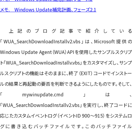
メモ. Windows Update補完計画、フェーズ2.1
上記のブログ記事で紹介している
「WUA_SearchDownloadInstallv2.vbs」は、Microsoft提供の
Windows Update Agent（WUA）APIを使用したサンプルスクリプ
ト「WUA_SearchDownloadInstallv.vbs」をカスタマイズし、サンプ
ルスクリプトの機能はそのままに、終了（EXIT）コードでインストー
ルの結果と再起動の要否を判断できるようにしたものです。そして、
「mywinupdate.cmd」は、
「WUA_SearchDownloadInstallv2.vbs」を実行し、終了コードに
応じたカスタムイベントログ（イベントID 900～915）をシステムロ
グに書き込むバッチファイルです。このバッチファイル