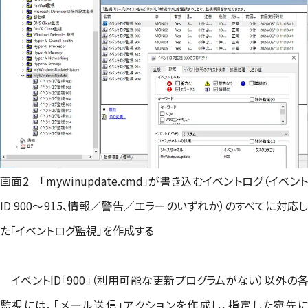
画面2 「mywinupdate.cmd」が書き込むイベントログ（イベント
ID 900～915、情報／警告／エラーのいずれか）のすべてに対応し
た「イベントログ監視」を作成する
イベントID「900」（利用可能な更新プログラムがない）以外の各
監視には、「メール送信」アクションを作成し、指定した宛先に