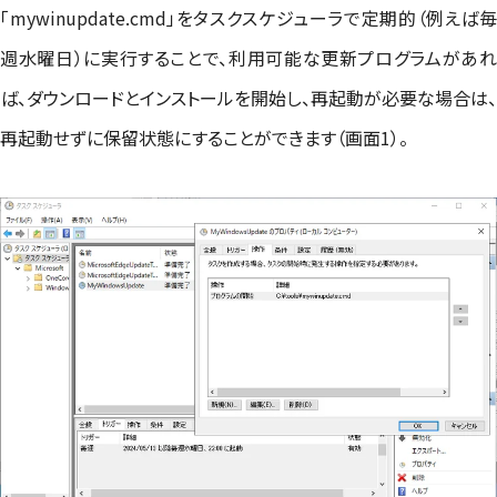
「mywinupdate.cmd」をタスクスケジューラで定期的（例えば毎
週水曜日）に実行することで、利用可能な更新プログラムがあれ
ば、ダウンロードとインストールを開始し、再起動が必要な場合は、
再起動せずに保留状態にすることができます（画面1）。