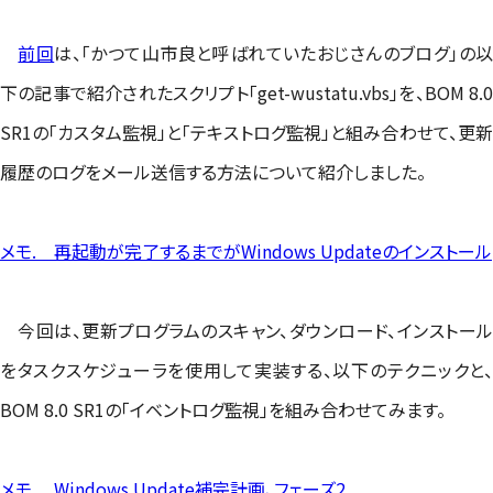
前回
は、「かつて山市良と呼ばれていたおじさんのブログ」の
下の記事で紹介されたスクリプト「get-wustatu.vbs」を、BOM 8.0
SR1の「カスタム監視」と「テキストログ監視」と組み合わせて、更新
履歴のログをメール送信する方法について紹介しました。
メモ. 再起動が完了するまでがWindows Updateのインストール
今回は、更新プログラムのスキャン、ダウンロード、インストール
をタスクスケジューラを使用して実装する、以下のテクニックと、
BOM 8.0 SR1の「イベントログ監視」を組み合わせてみます。
メモ. Windows Update補完計画、フェーズ2