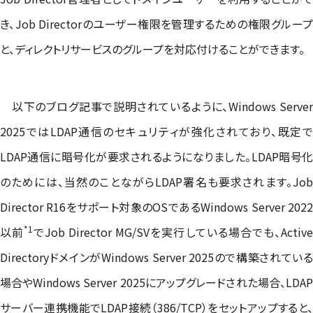
き、Job Directorのユーザー権限を管理するための権限グループ
と、ディレクトリサービスのグループを対応付けることができます。
以下のブログ記事で説明されているように、Windows Serve
2025ではLDAP通信のセキュリティが強化されており、既定で
LDAP通信に暗号化が要求されるようになりました。LDAP暗号化
のためには、当然のことながらLDAP署名も要求されます。
Job
Director R16をサポート対象のOSである
Windows Server 2022
*1
以前
でJob Director MG/SVを
実行
している場合でも、Activ
DirectoryドメインがWindows Server 2025ので構築されている
場合やWindows Server 2025にアップグレードされた場合、LDAP
サーバー連携機能でLDAP接続（386/TCP）をセットアップすると、