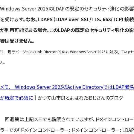
Windows Server 2025のLDAPの既定のセキュリティ強化の影響
を受けます。
なお、LDAPS（LDAP over SSL/TLS、663/TCP）接
が利用可能である場合、このLDAPの既定のセキュリティ強化の影
響は受けません。
*1
現行バージョンのJob Director R16は、Windows Server 2025に対応していま
ん。
メモ. Windows Server 2025のActive DirectoryではLDAP署名
が既定で必須に
｜かつて山市良とよばれたおじさんのブログ
回避策は上記メモでも説明されていますが、ドメインコントロー
ラーでの「ドメイン コントローラー: ドメイン コントローラー: LDAP