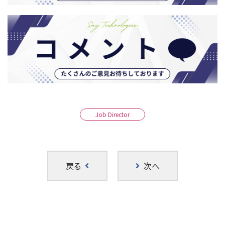
Job Director
戻る
次へ