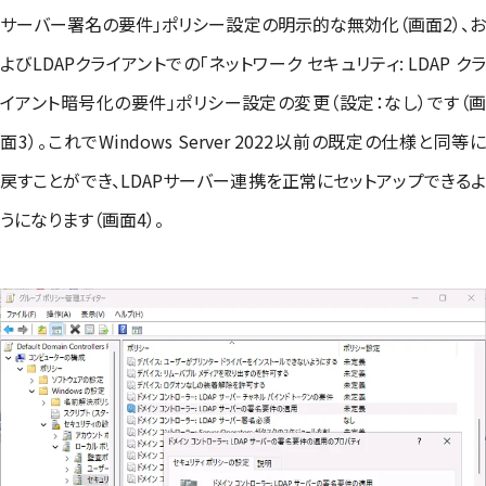
サーバー署名の要件」ポリシー設定の明示的な無効化（画面2）、お
よびLDAPクライアントでの「ネットワーク セキュリティ: LDAP クラ
イアント暗号化の要件」ポリシー設定の変更（設定：なし）です（画
面3）。これでWindows Server 2022以前の既定の仕様と同等に
戻すことができ、LDAPサーバー連携を正常にセットアップできるよ
うになります（画面4）。