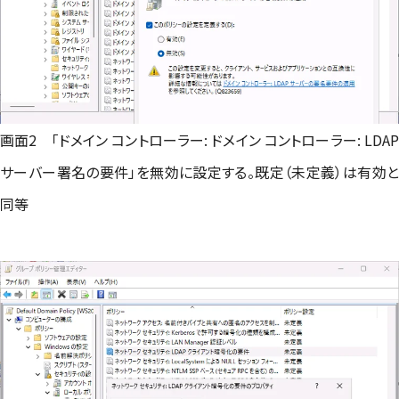
画面2 「ドメイン コントローラー: ドメイン コントローラー: LDAP
サーバー署名の要件」を無効に設定する。既定（未定義）は有効と
同等