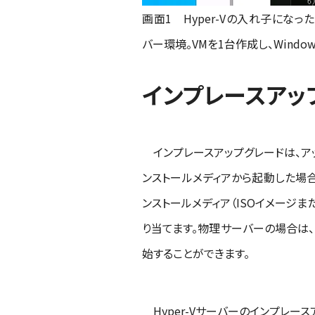
画面1 Hyper-Vの入れ子になった仮
バー環境。VMを1台作成し、Windows Ser
インプレースアッ
インプレースアップグレードは、アップ
ンストールメディアから起動した場
ンストールメディア（ISOイメージま
り当てます。物理サーバーの場合は、
始することができます。
Hyper-Vサーバーのインプレース