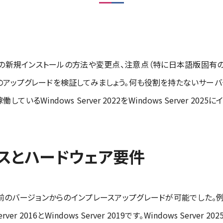
er 2025の新規インストールの方法や変更点、注意点（特に日本語版固
erからのアップグレードを検証してみましょう。何も役割を持たないサ
しているWindows Server 2022をWindows Server 2
スとハードウェア要件
つ前のバージョンからのインプレースアップグレードが可能でした。例えば、W
er 2016とWindows Server 2019です。Windows Ser