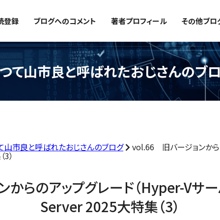
読登録
ブログへのコメント
著者プロフィール
その他ブロ
つて山市良と呼ばれたおじさんのブ
て山市良と呼ばれたおじさんのブログ
vol.66 旧バージョンか
（3）
ョンからのアップグレード（Hyper-Vサー
Server 2025大特集（3）