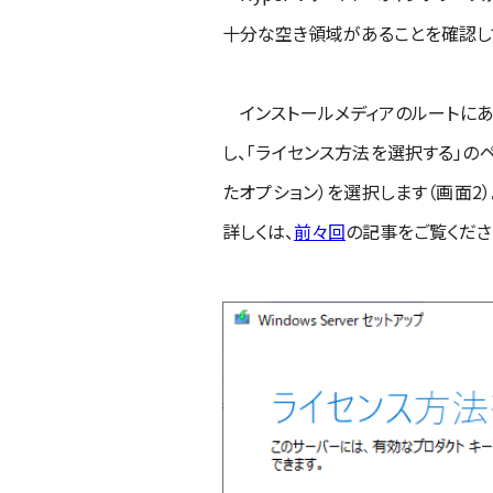
十分な空き領域があることを確認し
インストールメディアのルートにある「Set
し、「ライセンス方法を選択する」のペ
たオプション）を選択します（画面2）。
詳しくは、
前々回
の記事をご覧くださ