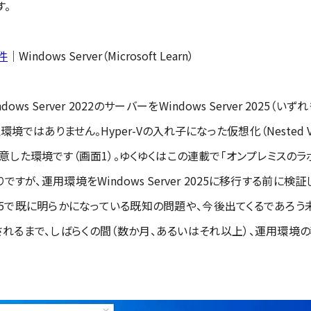
す。
要件
｜Windows Server（Microsoft Learn）
ws Server 2022のサーバーをWindows Server 202
境ではありません。Hyper-Vの入れ子になった仮想化（Nested Virtua
意した環境です（画面1）。ゆくゆくはこの連載で「オンプレミスのラボ
すが、運用環境をWindows Server 2025に移行する前に検
er 2025で既に明らかになっている既知の問題や、今後出てくるであ
れるまで、しばらくの間（数か月、あるいはそれ以上）、運用環境