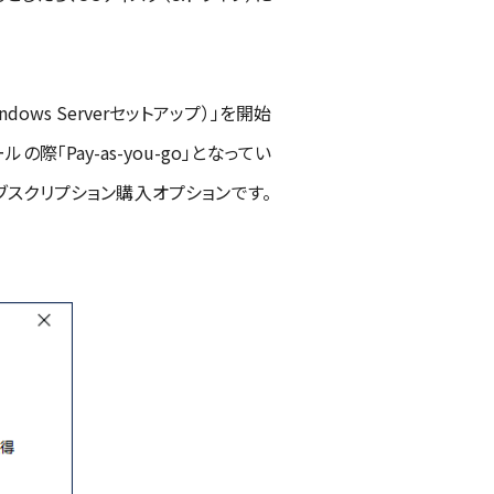
dows Serverセットアップ）」を開始
Pay-as-you-go」となってい
たサブスクリプション購入オプションです。