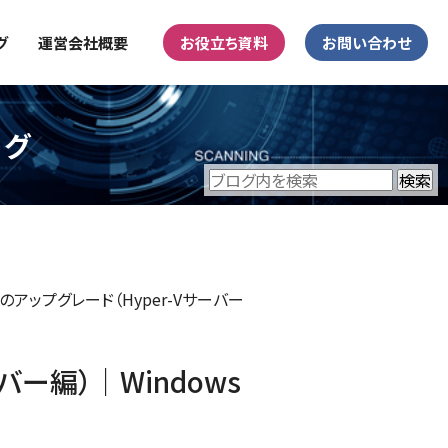
グ
運営会社概要
お役立ち資料
お問い合わせ
ログ
らのアップグレード（Hyper-Vサーバー
バー編）｜Windows