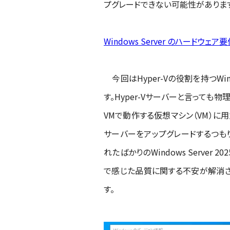
プグレードできない可能性がありま
Windows Server のハードウェア
今回はHyper-Vの役割を持つWindo
す。Hyper-Vサーバーと言っても物理環
VMで動作する仮想マシン（VM）に用
サーバーをアップグレードするつもりで
れたばかりのWindows Serv
で感じた品質に関する不安が解消さ
す。