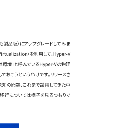
5（いずれも製品版）にアップグレードしてみま
lization）を利用して、Hyper-V
環境」と呼んでいるHyper-Vの物理
証しておこうというわけです。リリースさ
ろう未知の問題、これまで試用してきた中
の移行については様子を見るつもりで