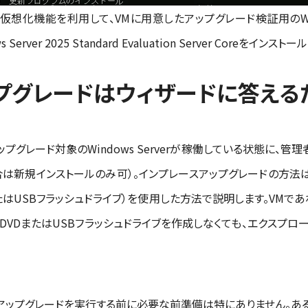
想化機能を利用して、VMに用意したアップグレード検証用のWindows 
ver 2025 Standard Evaluation Server Coreをインスト
プグレードはウィザードに答える
グレード対象のWindows Serverが稼働している状態に、管
合は新規インストールのみ可）。インプレースアップグレードの方法
たはUSBフラッシュドライブ）を使用した方法で説明します。VMであ
DVDまたはUSBフラッシュドライブを作成しなくても、エクスプロー
アップグレードを実行する前に必要な前準備は特にありません。あると