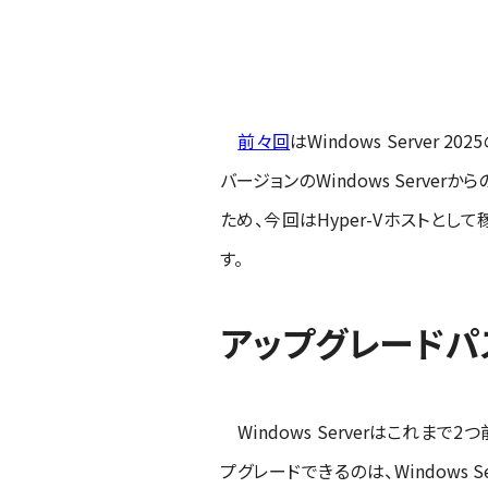
前々回
はWindows Serv
バージョンのWindows Serv
ため、今回はHyper-Vホストとして稼働
す。
アップグレードパ
Windows Serverはこれまで2
プグレードできるのは、Windows Serv