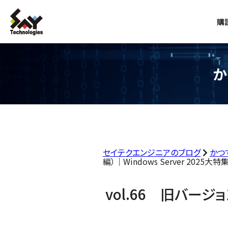
購
か
セイテクエンジニアのブログ
かつ
編）｜Windows Server 2025大特集
vol.66 旧バージ