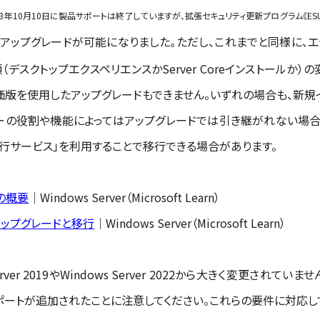
023年10月10日に製品サポートは終了していますが、拡張セキュリティ更新プログラム《ESU
アップグレードが可能になりました。ただし、これまでと同様に、エ
デスクトップエクスペリエンスかServer Coreインストールか
 2025評価版を使用したアップグレードもできません。いずれの場合も、新
ーの役割や機能によってはアップグレードでは引き継がれない場合があ
ジ移行サービス」を利用することで移行できる場合があります。
ドの概要
｜Windows Server（Microsoft Learn）
能のアップグレードと移行
｜Windows Server（Microsoft Learn）
er 2019やWindows Server 2022から大きく変更されていま
のサポートが追加されたことに注意してください。これらの要件に対応し