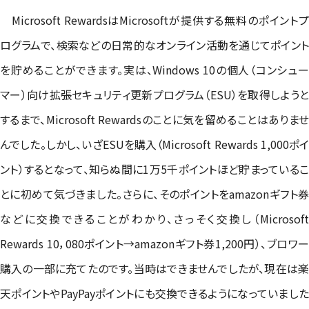
Microsoft RewardsはMicrosoftが提供する無料のポイントプ
ログラムで、検索などの日常的なオンライン活動を通じてポイント
を貯めることができます。実は、Windows 10の個人（コンシュー
マー）向け拡張セキュリティ更新プログラム（ESU）を取得しようと
するまで、Microsoft Rewardsのことに気を留めることはありませ
んでした。しかし、いざESUを購入（Microsoft Rewards 1,000ポイ
ント）するとなって、知らぬ間に1万5千ポイントほど貯まっているこ
とに初めて気づきました。さらに、そのポイントをamazonギフト券
などに交換できることがわかり、さっそく交換し（Microsoft
Rewards 10，080ポイント→amazonギフト券1,200円）、ブロワー
購入の一部に充てたのです。当時はできませんでしたが、現在は楽
天ポイントやPayPayポイントにも交換できるようになっていました