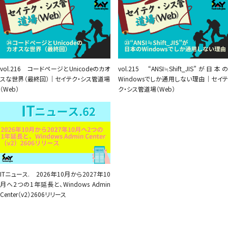
vol.216 コードページとUnicodeのカオ
vol.215 “ANSI≒Shift_JIS”が日本の
スな世界（最終回）｜セイテク・シス管道場
Windowsでしか通用しない理由｜セイテ
（Web）
ク・シス管道場（Web）
ITニュース. 2026年10月から2027年10
月へ2つの1年延長と、Windows Admin
Center（v2）2606リリース