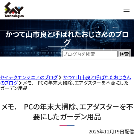
かつて山市良と呼ばれたおじさんのブロ
グ
セイテクエンジニアのブログ
かつて山市良と呼ばれたおじさん
のブログ
メモ. PCの年末大掃除、エアダスターを不要にした
ガーデン用品
メモ. PCの年末大掃除、エアダスターを不
要にしたガーデン用品
2025年12月19日配信