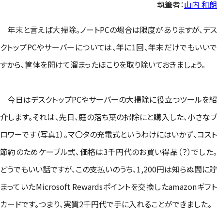
執筆者：
山内 和朗
年末と言えば大掃除。ノートPCの場合は限度がありますが、デス
クトップPCやサーバーについては、年に1回、年末だけでもいいで
すから、筐体を開けて溜まったほこりを取り除いておきましょう。
今日はデスクトップPCやサーバーの大掃除に役立つツールを紹
介します。それは、先日、庭の落ち葉の掃除にと購入した、小さなブ
ロワーです（写真1）。マ〇タの充電式というわけにはいかず、コスト
節約のためケーブル式、価格は3千円代のお買い得品（？）でした。
どうでもいい話ですが、この支払いのうち、1,200円は知らぬ間に貯
まっていたMicrosoft Rewardsポイントを交換したamazonギフト
カードです。つまり、実質2千円代で手に入れることができました。