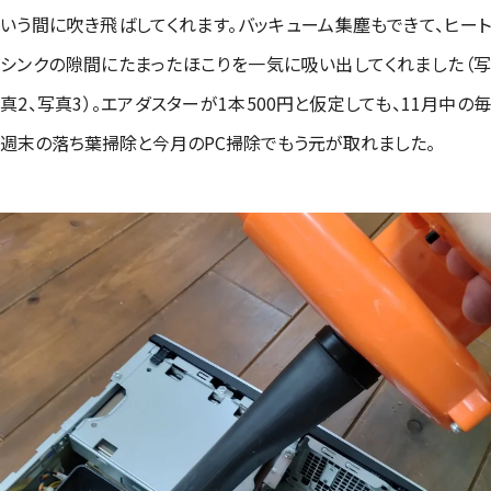
いう間に吹き飛ばしてくれます。バッキューム集塵もできて、ヒート
シンクの隙間にたまったほこりを一気に吸い出してくれました（写
真2、写真3）。エアダスターが1本500円と仮定しても、11月中の毎
週末の落ち葉掃除と今月のPC掃除でもう元が取れました。