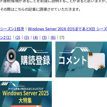
ド接続環境があることを前提に説明することがあると思いますが、
その際はこちらの記事に誘導させていただきます。
シーズン1目次
｜
Windows Server 2016 EOSまであとX日 シー
ン2（1）
｜
(2)
｜
(3)
｜
(4)
｜
(5
)
｜
(6)
｜(7)