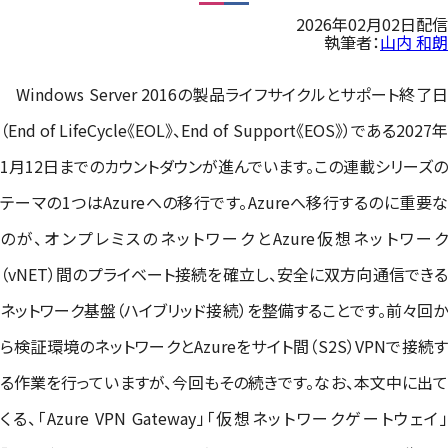
2026年02月02日配信
執筆者：
山内 和朗
Windows Server 2016の製品ライフサイクルとサポート終了日
（End of LifeCycle《EOL》、End of Support《EOS》）である2027年
1月12日までのカウントダウンが進んでいます。この連載シリーズの
テーマの1つはAzureへの移行です。Azureへ移行するのに重要な
のが、オンプレミスのネットワークとAzure仮想ネットワーク
（vNET）間のプライベート接続を確立し、安全に双方向通信できる
ネットワーク基盤（ハイブリッド接続）を整備することです。前々回か
ら検証環境のネットワークとAzureをサイト間（S2S）VPNで接続す
る作業を行っていますが、今回もその続きです。なお、本文中に出て
くる、「Azure VPN Gateway」「仮想ネットワークゲートウェイ」