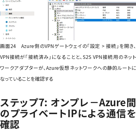
画面24 Azure側のVPNゲートウェイの「設定 > 接続」を開き、
VPN接続が「接続済み」になることと、S2S VPN接続用のネット
ワークアダプターが、Azure仮想ネットワークへの静的ルートに
なっていることを確認する
ステップ7: オンプレ－Azure間
のプライベートIPによる通信を
確認