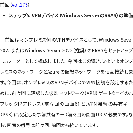
前回（
vol.173
）
ステップ5: VPNデバイス（Windows ServerのRRAS）の準備
前回はオンプレミス側のVPNデバイスとして、Windows Sever
2025またはWindows Server 2022（推奨）のRRASをセットアップ
し、ルーターとして構成しました。今回はこの続き、いよいよオンプ
レミスのネットワークとAzureの仮想ネットワークを相互接続しま
す。今回は、オンプレミスのVPNデバイスでVPN接続を設定するた
めに、前々回に確認した仮想ネットワーク（VPN）ゲートウェイのパ
ブリックIPアドレス（前々回の画面6）と、VPN接続の共有キー
（PSK）に設定した事前共有キー（前々回の画面10）が必要です。な
お、画面の番号は前々回、前回から続いています。