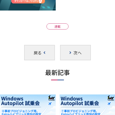
連載
戻る
次へ
最新記事