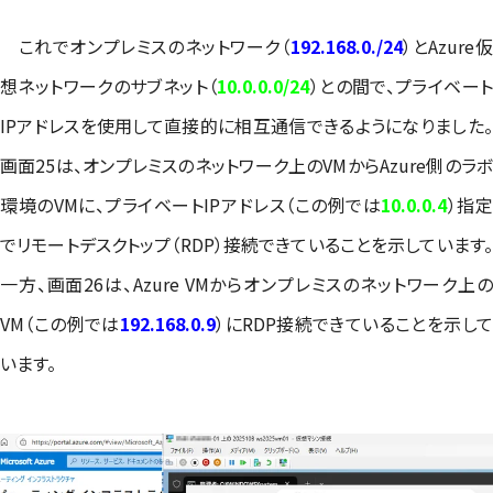
これでオンプレミスのネットワーク（
192.168.0./24
）とAzure
想ネットワークのサブネット（
10.0.0.0/24
）との間で、プライベー
IPアドレスを使用して直接的に相互通信できるようになりました。
画面25は、オンプレミスのネットワーク上のVMからAzure側のラボ
環境のVMに、プライベートIPアドレス（この例では
10.0.0.4
）指
でリモートデスクトップ（RDP）接続できていることを示しています。
一方、画面26は、Azure VMからオンプレミスのネットワーク上の
VM（この例では
192.168.0.9
）にRDP接続できていることを示し
います。