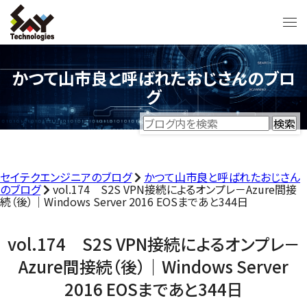
かつて山市良と呼ばれたおじさんのブロ
グ
セイテクエンジニアのブログ
かつて山市良と呼ばれたおじさん
のブログ
vol.174 S2S VPN接続によるオンプレ－Azure間接
続（後）｜Windows Server 2016 EOSまであと344日
vol.174 S2S VPN接続によるオンプレ－
Azure間接続（後）｜Windows Server
2016 EOSまであと344日