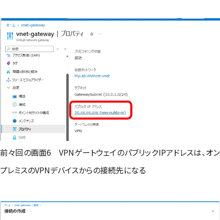
前々回の画面6 VPNゲートウェイのパブリックIPアドレスは、オン
プレミスのVPNデバイスからの接続先になる