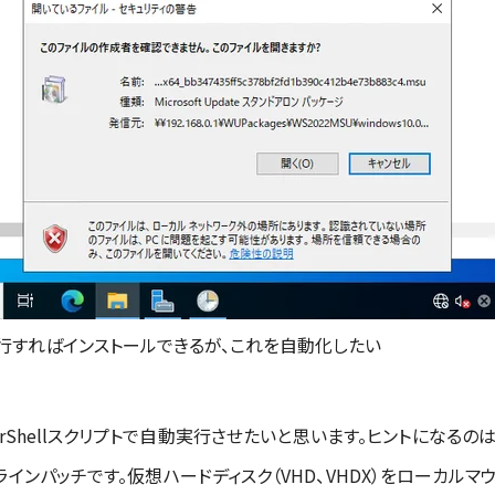
行すればインストールできるが、これを自動化したい
rShellスクリプトで自動実行させたいと思います。ヒントになるの
オフラインパッチです。仮想ハードディスク（VHD、VHDX）をローカル