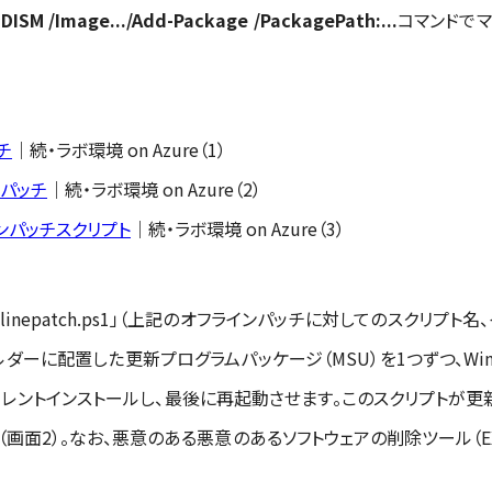
を
DISM /Image.../Add-Package /PackagePath:...
コマンドで
チ
｜続・ラボ環境 on Azure（1）
ンパッチ
｜続・ラボ環境 on Azure（2）
インパッチスクリプト
｜続・ラボ環境 on Azure（3）
onlinepatch.ps1」（上記のオフラインパッチに対してのスクリプ
ダーに配置した更新プログラムパッケージ（MSU）を1つずつ、Windo
サイレントインストールし、最後に再起動させます。このスクリプトが更新
（画面2）。なお、悪意のある悪意のあるソフトウェアの削除ツール（E