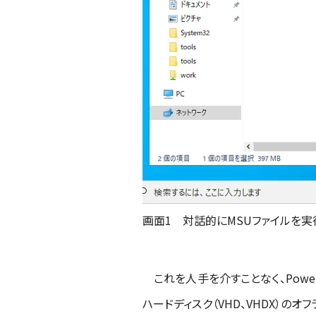
画面1 対話的にMSUファイルを実
これを人手を介すことなく、Powe
ハードディスク（VHD、VHDX）の