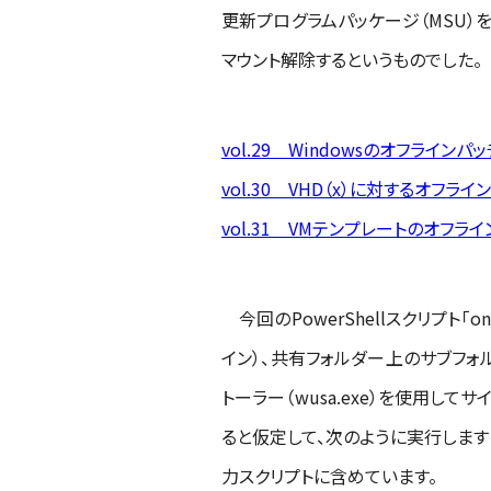
更新プログラムパッケージ（MSU）
マウント解除するというものでした。
vol.29 Windowsのオフラインパッ
vol.30 VHD（x）に対するオフライ
vol.31 VMテンプレートのオフラ
今回のPowerShellスクリプト「
イン）、共有フォルダー上のサブフォル
トーラー（wusa.exe）を使用して
ると仮定して、次のように実行します
力スクリプトに含めています。