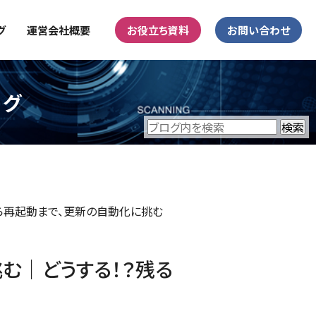
グ
運営会社概要
お役立ち資料
お問い合わせ
ログ
ルから再起動まで、更新の自動化に挑む
挑む｜どうする！？残る