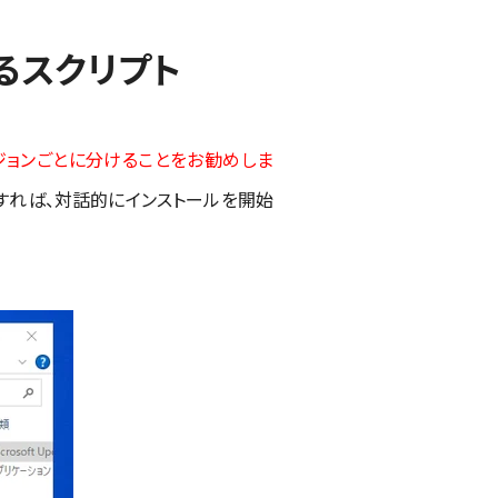
るスクリプト
ージョンごとに分けることをお勧めしま
すれば、対話的にインストールを開始