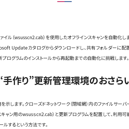
ァイル（wsusscn2.cab）を使用したオフラインスキャンを自動化
osoft Updateカタログからダウンロードし、共有フォルダー
新プログラムのインストールから再起動までの自動化に挑戦します。
“手作り”更新管理環境のおさら
境を示します。クローズドネットワーク（閉域網）内のファイルサー
キャン用のwsusｓcn2.cab）と更新プログラムを配置して、利
ールするという方法です。