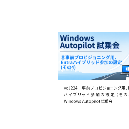
vol.224 事前プロビジョニング用、E
ハイブリッド参加の設定（その
Windows Autopilot試乗会