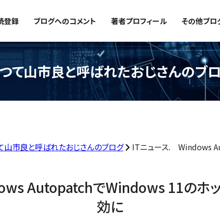
読登録
ブログへのコメント
著者プロフィール
その他ブロ
つて山市良と呼ばれたおじさんのブ
て山市良と呼ばれたおじさんのブログ
ITニュース. Windows A
ows AutopatchでWindows 1
効に