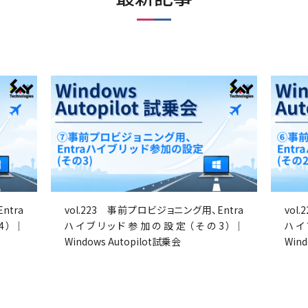
ntra
vol.223 事前プロビジョニング用、Entra
vol
4）｜
ハイブリッド参加の設定（その3）｜
ハイ
Windows Autopilot試乗会
Wind