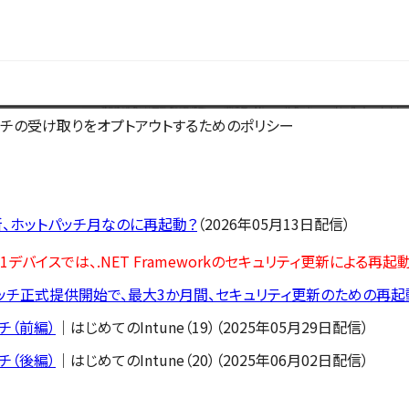
ッチの受け取りをオプトアウトするためのポリシー
新、ホットパッチ月なのに再起動？
（2026年05月13日配信）
11デバイスでは、.NET Frameworkのセキュリティ更新による再
ホットパッチ正式提供開始で、最大3か月間、セキュリティ更新のための再
ッチ（前編）
｜はじめてのIntune（19）（2025年05月29日配信）
ッチ（後編）
｜はじめてのIntune（20）（2025年06月02日配信）