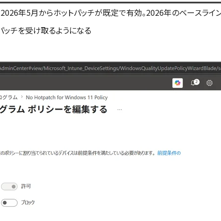
hでは、2026年5月からホットパッチが既定で有効。2026年のベースラ
トパッチを受け取るようになる