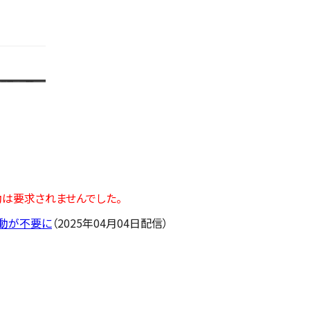
起動は要求されませんでした。
起動が不要に
（2025年04月04日配信）