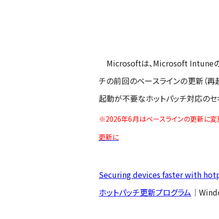
Microsoftは、Microsoft In
チの前回のベースラインの更新（再起動
起動が不要なホットパッチ対応のセ
※2026年6月はベースラインの更新に
更新に
Securing devices faster with hot
ホットパッチ更新プログラム
｜Windo