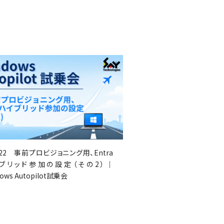
.222 事前プロビジョニング用、Entra
ブリッド参加の設定（その2）｜
ows Autopilot試乗会