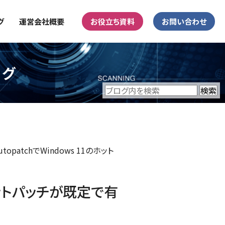
グ
運営会社概要
お役立ち資料
お問い合わせ
ログ
utopatchでWindows 11のホット
1のホットパッチが既定で有