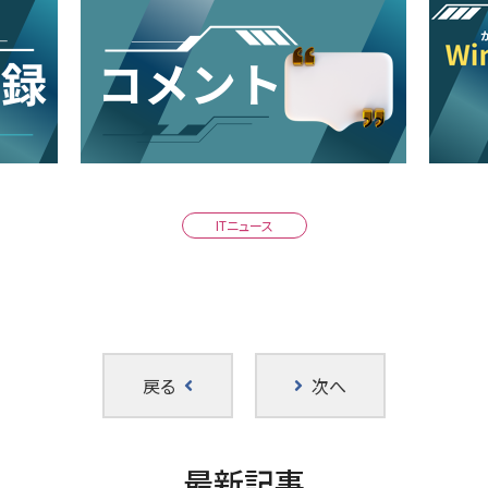
ITニュース
戻る
次へ
最新記事