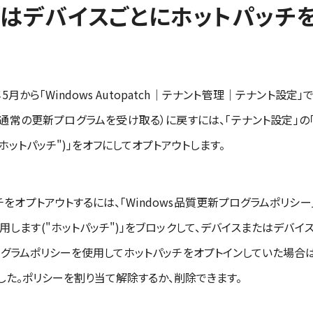
はデバイスごとにホットパッチ
026年5月から「Windows Autopatch｜テナント管理｜テナント
（通常の更新プログラムを受け取る）に戻すには、「テナント設定」
ホットパッチ")」をオフにしてオプトアウトします。
オプトアウトするには、「Windows品質更新プログラムポリシー
します("ホットパッチ")」をブロックして、デバイスまたはデバイス
プログラムポリシーを使用してホットパッチをオプトインしていた場合
た。ポリシーを割り当て解除するか、削除できます。