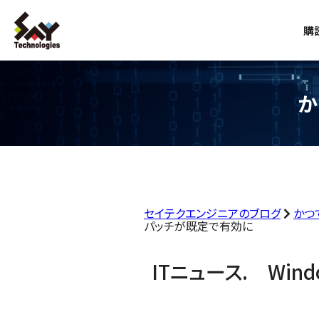
購
か
セイテクエンジニアのブログ
かつ
パッチが既定で有効に
ITニュース. Wind