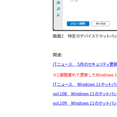
画面2 特定のデバイスでホットパ
関連:
ITニュース. 5月のセキュリティ更
※1週間遅れで更新したWindows 
ITニュース. Windows 11
vol.108 Windows 11のホットパ
vol.109 Windows 11のホットパ