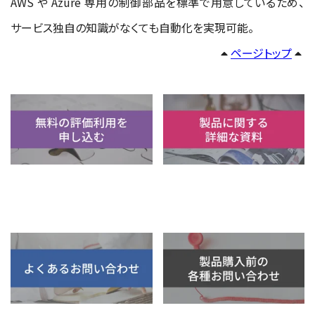
AWS や Azure 専用の制御部品を標準で用意しているため、
サービス独自の知識がなくても自動化を実現可能。
ページトップ