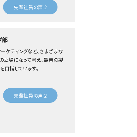
先輩社員の声 2
グ部
ーケティングなど、さまざまな
の立場になって考え、最善の製
を目指しています。
先輩社員の声 2