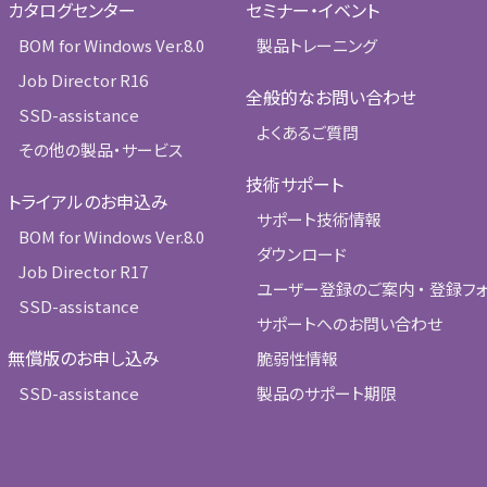
カタログセンター
セミナー・イベント
BOM for Windows Ver.8.0
製品トレーニング
Job Director R16
全般的なお問い合わせ
SSD-assistance
よくあるご質問
その他の製品・サービス
技術サポート
トライアルのお申込み
サポート技術情報
BOM for Windows Ver.8.0
ダウンロード
Job Director R17
ユーザー登録のご案内 ・ 登録フ
SSD-assistance
サポートへのお問い合わせ
無償版のお申し込み
脆弱性情報
SSD-assistance
製品のサポート期限