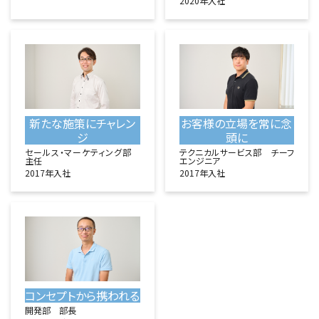
2020年入社
新たな施策にチャレン
お客様の立場を常に念
ジ
頭に
セールス・マーケティング部
テクニカルサービス部 チーフ
主任
エンジニア
2017年入社
2017年入社
コンセプトから携われる
開発部 部長