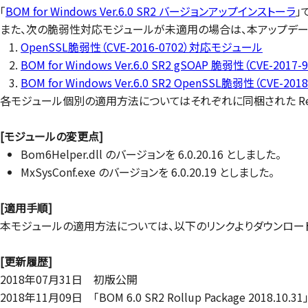
「
BOM for Windows Ver.6.0 SR2 バージョンアップインストーラ
」
また、次の脆弱性対応モジュールが未適用の場合は、本アップデー
OpenSSL脆弱性（CVE-2016-0702）対応モジュール
BOM for Windows Ver.6.0 SR2 gSOAP 脆弱性（CVE-2
BOM for Windows Ver.6.0 SR2 OpenSSL脆弱性（CVE-
各モジュール個別の適用方法についてはそれぞれに同梱された Rea
[モジュールの変更点]
Bom6Helper.dll のバージョンを 6.0.20.16 としました。
MxSysConf.exe のバージョンを 6.0.20.19 としました。
[適用手順]
本モジュールの適用方法については、以下のリンクよりダウンロードした
[更新履歴]
2018年07月31日 初版公開
2018年11月09日 「BOM 6.0 SR2 Rollup Package 20