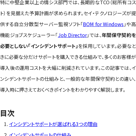
特に中堅企業以上の情シス部門では、長期的なTCO（総所有コス
ト）を見据えた予算計画が求められます。セイ・テクノロジーズが提
供する自立分散型サーバー監視ソフト「
BOM for Windows
」や
機能ジョブスケジューラー「
Job Director
」では、
年間保守契約
必要としない「インシデントサポート」
を採用しています。必要な
きに必要な分だけサポートを購入できる仕組みで、多くのお客様が
導入後の運用コストを大幅に削減されています。この記事では、イ
ンシデントサポートの仕組みと、一般的な年間保守契約との違い、
導入時に押さえておくべきポイントをわかりやすく解説します。
目次
インシデントサポートが選ばれる3つの理由
インシデントサポートの仕組み