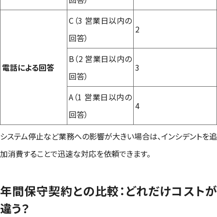
C（3 営業日以内の
2
回答）
B（2 営業日以内の
電話による回答
3
回答）
A（1 営業日以内の
4
回答）
システム停止など業務への影響が大きい場合は、インシデントを追
加消費することで迅速な対応を依頼できます。
年間保守契約との比較：どれだけコストが
違う？