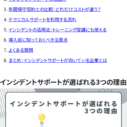
年間保守契約との比較：どれだけコストが違う？
テクニカルサポートを利用する流れ
インシデントの活用法：トレーニング受講にも使える
導入前に知っておくべき注意点
よくある質問
まとめ：インシデントサポートが向いている企業とは
インシデントサポートが選ばれる3つの理由