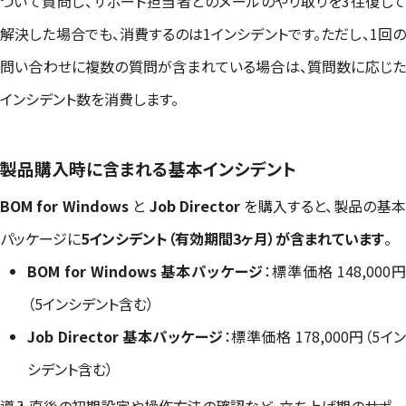
ついて質問し、サポート担当者とのメールのやり取りを3往復して
解決した場合でも、消費するのは1インシデントです。ただし、1回の
問い合わせに複数の質問が含まれている場合は、質問数に応じた
インシデント数を消費します。
製品購入時に含まれる基本インシデント
BOM for Windows
と
Job Director
を購入すると、製品の基
パッケージに
5インシデント（有効期間3ヶ月）が含まれています
。
BOM for Windows 基本パッケージ
：標準価格 148,000
（5インシデント含む）
Job Director 基本パッケージ
：標準価格 178,000円（5イン
シデント含む）
導入直後の初期設定や操作方法の確認など、立ち上げ期のサポー