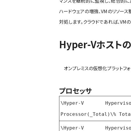
マンスを継続的に監視し、総合的に
ハードウェアの増強、VMのリソース
対処します。クラウドであれば、VM
Hyper-Vホス
オンプレミスの仮想化プラットフォーム
プロセッサ
\Hyper-V Hypervi
Processor(_Total)\% Tota
\Hyper-V Hypervi