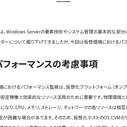
は、Windows Serverの要素技術やシステム管理の基本的な
ンターについて掘り下げてきましたが、今回は仮想環境におけるパフ
パフォーマンスの考慮事項
におけるパフォーマンス監視は、仮想化プラットフォーム（オンプ
）の安定稼働と効率的なリソース活用のために重要です。物理環境
になり、CPU、メモリ、ストレージ、ネットワークの各リソースは相
定が困難な場合があります。そのため、仮想化ホストのOSとVMの