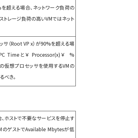
0%を超える場合、ネットワーク負荷の
、ストレージ負荷の高いVMではネット
Root VP x）が90%を超える場
PC Timeと
￥
Processor(x)
￥
%
合、その仮想プロセッサを使用するVMの
るべき。
合、ホストで不要なサービスを停止す
ストでAvailable Mbytesが低