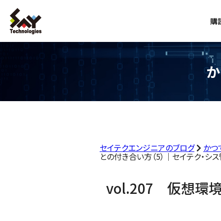
購
か
セイテクエンジニアのブログ
かつ
との付き合い方（5）｜セイテク・シス
vol.207 仮