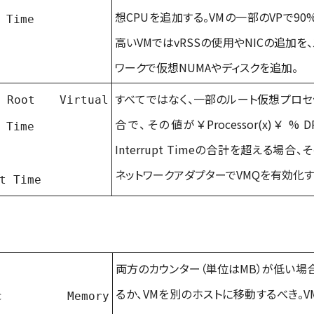
想CPUを追加する。VMの一部のVPで9
 Time
高いVMではvRSSの使用やNICの追加を
ワークで仮想NUMAやディスクを追加。
すべてではなく、一部のルート仮想プロセッサ（
 Root Virtual
合で、その値が￥Processor(x)
￥
% D
 Time
Interrupt Timeの合計を超える場
ネットワークアダプターでVMQを有効化す
t Time
両方のカウンター（単位はMB）が低い場
るか、VMを別のホストに移動するべき。VMのゲ
mic Memory