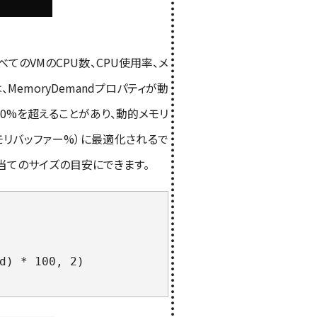
べてのVMのCPU数、CPU使用率、メ
emoryDemandプロパティが動
0%を超えることがあり、動的メモリ
メモリバッファー%）に最適化されるで
り当てのサイズの目安にできます。
) * 100, 2)