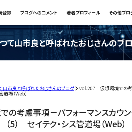
読登録
ブログへのコメント
著者プロフィール
その他ブロ
つて山市良と呼ばれたおじさんのブ
て山市良と呼ばれたおじさんのブログ
vol.207 仮想環境で
管道場（Web）
想環境での考慮事項－パフォーマンスカウ
（5）｜セイテク・シス管道場（Web）