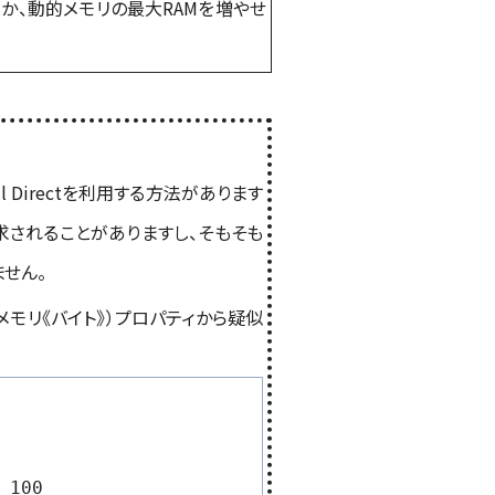
か、動的メモリの最大RAMを増やせ
l Directを利用する方法があります
）が要求されることがありますし、そもそも
ません。
メモリ《バイト》）プロパティから疑似
 100