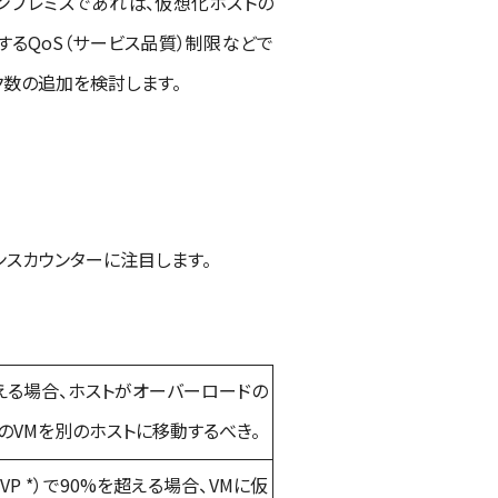
ンプレミスであれば、仮想化ホストの
するQoS（サービス品質）制限などで
ク数の追加を検討します。
マンスカウンターに注目します。
える場合、ホストがオーバーロードの
のVMを別のホストに移動するべき。
VP *）で90%を超える場合、VMに仮