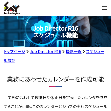
Job Director R16
スケジュール機能
トップページ
Job Director R16
機能一覧
スケジュー
ル機能
業務にあわせたカレンダーを作成可能
業務に合わせて稼働日や休止日を定義したカレンダを作成
することが可能。このカレンダーとジョブの実行スケジュール