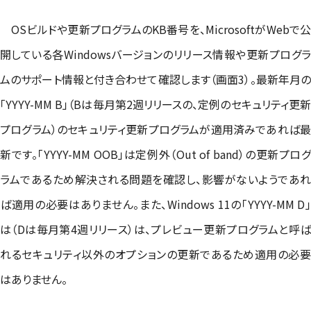
OSビルドや更新プログラムのKB番号を、MicrosoftがWebで公
開している各Windowsバージョンのリリース情報や更新プログラ
ムのサポート情報と付き合わせて確認します（画面3）。最新年月の
「YYYY-MM B」（Bは毎月第2週リリースの、定例のセキュリティ更新
プログラム）のセキュリティ更新プログラムが適用済みであれば最
新です。「YYYY-MM OOB」は定例外（Out of band）の更新プログ
ラムであるため解決される問題を確認し、影響がないようであれ
ば適用の必要はありません。また、Windows 11の「YYYY-MM D」
は（Dは毎月第4週リリース）は、プレビュー更新プログラムと呼ば
れるセキュリティ以外のオプションの更新であるため適用の必要
はありません。