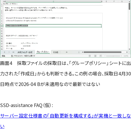
画面4 採取ファイルの採取日は、「グループポリシー」シートに出
力された「作成日」からも判断できる。この例の場合、採取日4月30
日時点で2026-04 Bが未適用なので最新ではない
SSD-assistance FAQ（仮）:
サーバー設定仕様書の「自動更新を構成する」が実機と一致しな
い