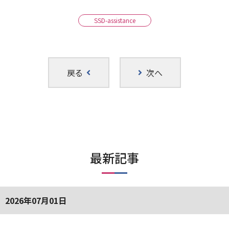
SSD-assistance
戻る
次へ
最新記事
2026年07月01日