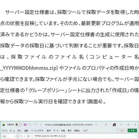
サーバー設定仕様書は、採取ツールで採取データを取得した時
点の状態を反映しています。そのため、最新更新プログラムが適用
済みであるかどうかは、サーバー設定仕様書の生成に使用された
採取データの採取日に基づいて判断することが重要です。採取日
は、採取ファイルのファイル名（コンピューター名
_YYYYMMDDhhmmss.zip）やファイルのプロパティの作成日時か
ら確認できます。採取ファイルが手元にない場合でも、サーバー設
定仕様書の 「グループポリシー」シートに出力された「作成日」の情
報から採取ツール実行日を確認できます（画面4）。