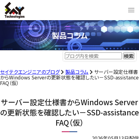
製品コラム
セイテクエンジニアのブログ
製品コラム
サーバー設定仕様書
からWindows Serverの更新状態を確認したい－SSD-assistance
FAQ（仮）
サーバー設定仕様書からWindows Server
の更新状態を確認したい－SSD-assistance
FAQ（仮）
2026年05月13日配信