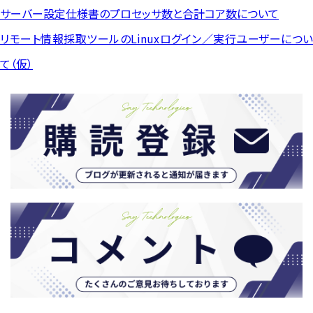
サーバー設定仕様書のプロセッサ数と合計コア数について
リモート情報採取ツールのLinuxログイン／実行ユーザーについ
て（仮）